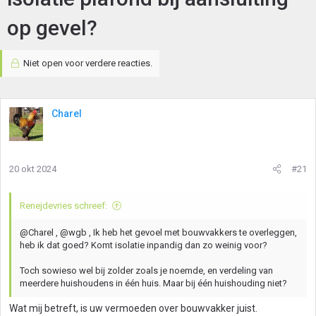
op gevel?
Niet open voor verdere reacties.
Charel
20 okt 2024
#21
Renejdevries schreef:
@Charel , @wgb , Ik heb het gevoel met bouwvakkers te overleggen,
heb ik dat goed? Komt isolatie inpandig dan zo weinig voor?
Toch sowieso wel bij zolder zoals je noemde, en verdeling van
meerdere huishoudens in één huis. Maar bij één huishouding niet?
Wat mij betreft, is uw vermoeden over bouwvakker juist.