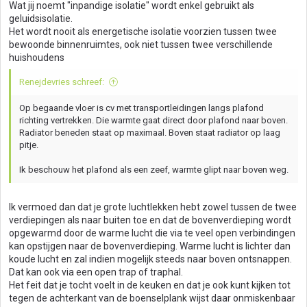
Wat jij noemt "inpandige isolatie" wordt enkel gebruikt als
geluidsisolatie.
Het wordt nooit als energetische isolatie voorzien tussen twee
bewoonde binnenruimtes, ook niet tussen twee verschillende
huishoudens
Renejdevries schreef:
Op begaande vloer is cv met transportleidingen langs plafond
richting vertrekken. Die warmte gaat direct door plafond naar boven.
Radiator beneden staat op maximaal. Boven staat radiator op laag
pitje.
Ik beschouw het plafond als een zeef, warmte glipt naar boven weg.
Ik vermoed dan dat je grote luchtlekken hebt zowel tussen de twee
verdiepingen als naar buiten toe en dat de bovenverdieping wordt
opgewarmd door de warme lucht die via te veel open verbindingen
kan opstijgen naar de bovenverdieping. Warme lucht is lichter dan
koude lucht en zal indien mogelijk steeds naar boven ontsnappen.
Dat kan ook via een open trap of traphal.
Het feit dat je tocht voelt in de keuken en dat je ook kunt kijken tot
tegen de achterkant van de boenselplank wijst daar onmiskenbaar