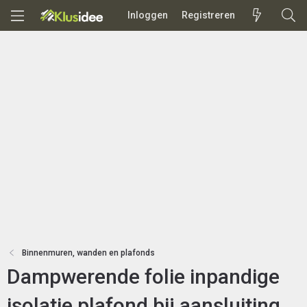
Inloggen
Registreren
Binnenmuren, wanden en plafonds
Dampwerende folie inpandige
isolatie plafond bij aansluiting