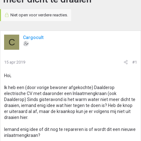
Niet open voor verdere reacties.
Cargocult
C
15 apr 2019
#1
Hoi,
Ik heb een (door vorige bewoner afgekochte) Daalderop
electrische CV met daaronder een Inlaatmengkraan (ook
Daalderop) Sinds gisteravond is het warm water niet meer dicht te
draaien, iemand enig idee wat hier tegen te doen is? Heb de knop
er uiteraard al af, maar de kraankop kun je er volgens mij niet uit
draaien hier.
Iemand enig idee of dit nog te repareren is of wordt dit een nieuwe
inlaatmengkraan?