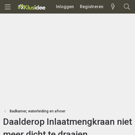
Inloggen
Registreren
Badkamer, waterleiding en afvoer
Daalderop Inlaatmengkraan niet
meer dicht te draaien