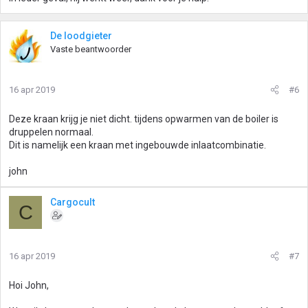
De loodgieter
Vaste beantwoorder
16 apr 2019
#6
Deze kraan krijg je niet dicht. tijdens opwarmen van de boiler is
druppelen normaal.
Dit is namelijk een kraan met ingebouwde inlaatcombinatie.
john
Cargocult
C
16 apr 2019
#7
Hoi John,