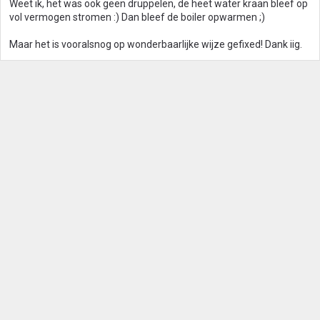
Weet ik, het was ook geen druppelen, de heet water kraan bleef op
vol vermogen stromen :) Dan bleef de boiler opwarmen ;)
Maar het is vooralsnog op wonderbaarlijke wijze gefixed! Dank iig.