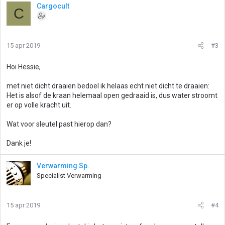
Cargocult
C
15 apr 2019
#3
Hoi Hessie,
met niet dicht draaien bedoel ik helaas echt niet dicht te draaien:
Het is alsof de kraan helemaal open gedraaid is, dus water stroomt
er op volle kracht uit.
Wat voor sleutel past hierop dan?
Dank je!
Verwarming Sp.
Specialist Verwarming
15 apr 2019
#4