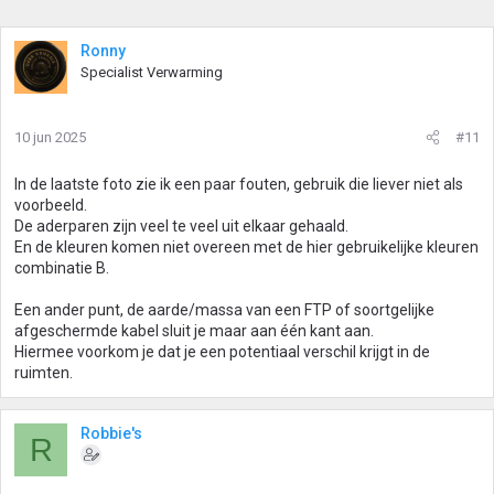
Ronny
Specialist Verwarming
10 jun 2025
#11
In de laatste foto zie ik een paar fouten, gebruik die liever niet als
voorbeeld.
De aderparen zijn veel te veel uit elkaar gehaald.
En de kleuren komen niet overeen met de hier gebruikelijke kleuren
combinatie B.
Een ander punt, de aarde/massa van een FTP of soortgelijke
afgeschermde kabel sluit je maar aan één kant aan.
Hiermee voorkom je dat je een potentiaal verschil krijgt in de
ruimten.
Robbie's
R