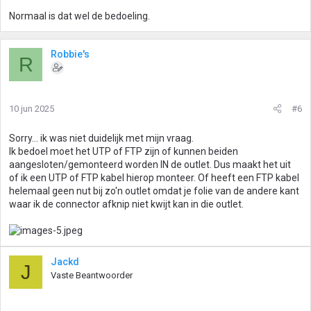
Normaal is dat wel de bedoeling.
Robbie's
R
10 jun 2025
#6
Sorry... ik was niet duidelijk met mijn vraag.
Ik bedoel moet het UTP of FTP zijn of kunnen beiden
aangesloten/gemonteerd worden IN de outlet. Dus maakt het uit
of ik een UTP of FTP kabel hierop monteer. Of heeft een FTP kabel
helemaal geen nut bij zo'n outlet omdat je folie van de andere kant
waar ik de connector afknip niet kwijt kan in die outlet.
Jackd
J
Vaste Beantwoorder