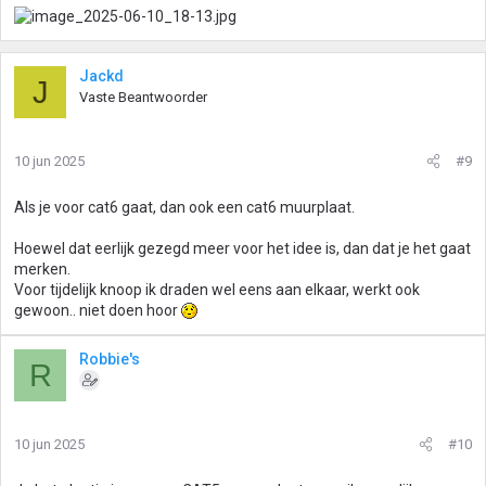
Jackd
J
Vaste Beantwoorder
10 jun 2025
#9
Als je voor cat6 gaat, dan ook een cat6 muurplaat.
Hoewel dat eerlijk gezegd meer voor het idee is, dan dat je het gaat
merken.
Voor tijdelijk knoop ik draden wel eens aan elkaar, werkt ook
gewoon.. niet doen hoor
Robbie's
R
10 jun 2025
#10