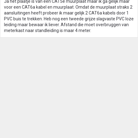
Ja het plaatje is van een CAT5e muurplaat maar ik ga gelijk maar
voor een CAT6a kabel en muurplaat. Omdat de muurplaat straks 2
aansluitingen heeft probeer ik maar gelijk 2 CAT6a kabels door 1
PVC buis te trekken. Heb nog een tweede grijze slagvaste PVC loze
leiding maar bewaar ik liever. Afstand die moet overbruggen van
meterkast naar standleiding is maar 4 meter.