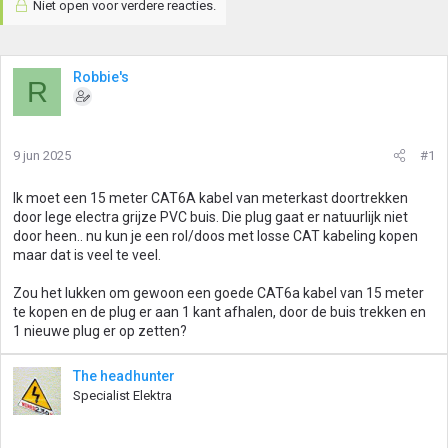
Niet open voor verdere reacties.
Robbie's
R
9 jun 2025
#1
Ik moet een 15 meter CAT6A kabel van meterkast doortrekken
door lege electra grijze PVC buis. Die plug gaat er natuurlijk niet
door heen.. nu kun je een rol/doos met losse CAT kabeling kopen
maar dat is veel te veel.
Zou het lukken om gewoon een goede CAT6a kabel van 15 meter
te kopen en de plug er aan 1 kant afhalen, door de buis trekken en
1 nieuwe plug er op zetten?
The headhunter
Specialist Elektra