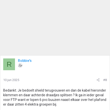
Robbie's
R
10 jun 2025
#8
Bedankt. Je bedoelt shield terugvouwen en dan de kabel hieronder
klemmen en daar achterde draadjes splitsen ? Ik ga in ieder geval
voor FTP want er lopen 6 pvc buuzen naast elkaar over het plafond
er daar zitten 4 elektra groepen bij.