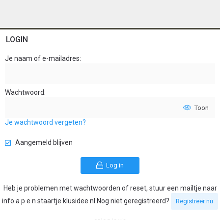
LOGIN
Je naam of e-mailadres
Wachtwoord
Toon
Je wachtwoord vergeten?
Aangemeld blijven
Log in
Heb je problemen met wachtwoorden of reset, stuur een mailtje naar
info a p e n staartje klusidee nl Nog niet geregistreerd?
Registreer nu