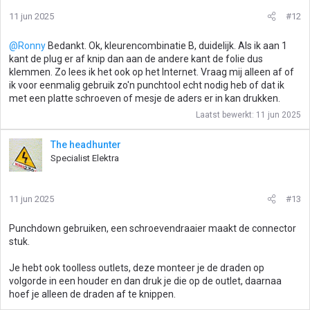
11 jun 2025
#12
@Ronny
Bedankt. Ok, kleurencombinatie B, duidelijk. Als ik aan 1
kant de plug er af knip dan aan de andere kant de folie dus
klemmen. Zo lees ik het ook op het Internet. Vraag mij alleen af of
ik voor eenmalig gebruik zo'n punchtool echt nodig heb of dat ik
met een platte schroeven of mesje de aders er in kan drukken.
Laatst bewerkt:
11 jun 2025
The headhunter
Specialist Elektra
11 jun 2025
#13
Punchdown gebruiken, een schroevendraaier maakt de connector
stuk.
Je hebt ook toolless outlets, deze monteer je de draden op
volgorde in een houder en dan druk je die op de outlet, daarnaa
hoef je alleen de draden af te knippen.