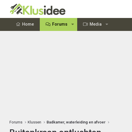
Home
Forums
Media
Forums
Klussen
Badkamer, waterleiding en afvoer