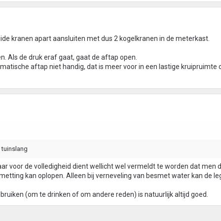
e beide kranen apart aansluiten met dus 2 kogelkranen in de meterkast.
. Als de druk eraf gaat, gaat de aftap open.
omatische aftap niet handig, dat is meer voor in een lastige kruipruimte 
 tuinslang
r voor de volledigheid dient wellicht wel vermeldt te worden dat men 
metting kan oplopen. Alleen bij verneveling van besmet water kan de le
ruiken (om te drinken of om andere reden) is natuurlijk altijd goed.