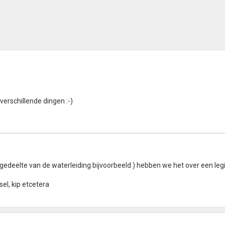
 verschillende dingen :-)
 gedeelte van de waterleiding bijvoorbeeld ) hebben we het over een leg
el, kip etcetera