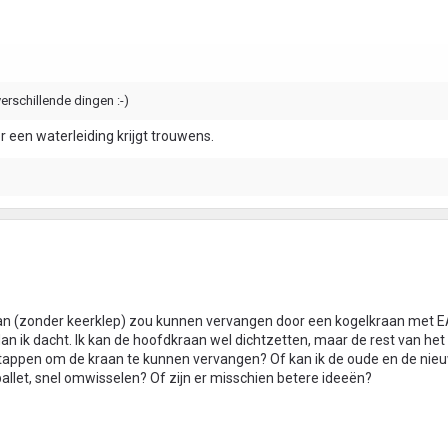
verschillende dingen :-)
 een waterleiding krijgt trouwens.
aan (zonder keerklep) zou kunnen vervangen door een kogelkraan met E
 dan ik dacht. Ik kan de hoofdkraan wel dichtzetten, maar de rest van het
 aftappen om de kraan te kunnen vervangen? Of kan ik de oude en de nie
llet, snel omwisselen? Of zijn er misschien betere ideeën?