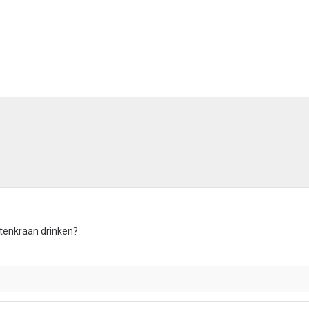
itenkraan drinken?