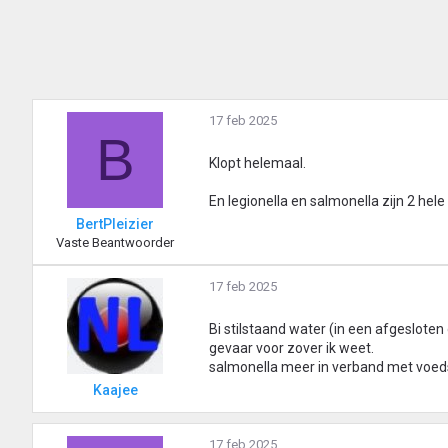
17 feb 2025
B
Klopt helemaal.
En legionella en salmonella zijn 2 hele
BertPleizier
Vaste Beantwoorder
17 feb 2025
Bi stilstaand water (in een afgesloten
gevaar voor zover ik weet.
salmonella meer in verband met voeds
Kaajee
17 feb 2025