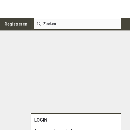
Registreren
LOGIN