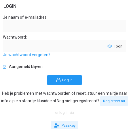
LOGIN
Je naam of e-mailadres
Wachtwoord
Toon
Je wachtwoord vergeten?
Aangemeld blijven
Log in
Heb je problemen met wachtwoorden of reset, stuur een mailtje naar
info a p e n staartje klusidee nl Nog niet geregistreerd?
Registreer nu
or log in via
Passkey