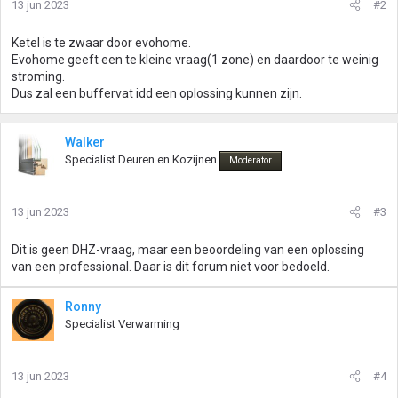
13 jun 2023
#2
Ketel is te zwaar door evohome.
Evohome geeft een te kleine vraag(1 zone) en daardoor te weinig
stroming.
Dus zal een buffervat idd een oplossing kunnen zijn.
Walker
Specialist Deuren en Kozijnen
Moderator
13 jun 2023
#3
Dit is geen DHZ-vraag, maar een beoordeling van een oplossing
van een professional. Daar is dit forum niet voor bedoeld.
Ronny
Specialist Verwarming
13 jun 2023
#4