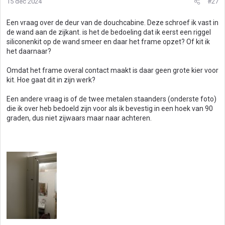
15 dec 2024
#27
Een vraag over de deur van de douchcabine. Deze schroef ik vast in
de wand aan de zijkant. is het de bedoeling dat ik eerst een riggel
siliconenkit op de wand smeer en daar het frame opzet? Of kit ik
het daarnaar?
Omdat het frame overal contact maakt is daar geen grote kier voor
kit. Hoe gaat dit in zijn werk?
Een andere vraag is of de twee metalen staanders (onderste foto)
die ik over heb bedoeld zijn voor als ik bevestig in een hoek van 90
graden, dus niet zijwaars maar naar achteren.