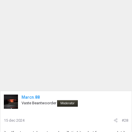
Marcn.88
Vaste Beantwoorder
Moderator
15 dec 2024
#28