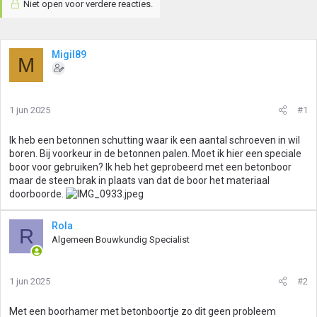
Niet open voor verdere reacties.
Migil89
M
1 jun 2025
#1
Ik heb een betonnen schutting waar ik een aantal schroeven in wil
boren. Bij voorkeur in de betonnen palen. Moet ik hier een speciale
boor voor gebruiken? Ik heb het geprobeerd met een betonboor
maar de steen brak in plaats van dat de boor het materiaal
doorboorde.
Rola
R
Algemeen Bouwkundig Specialist
1 jun 2025
#2
Met een boorhamer met betonboortje zo dit geen probleem