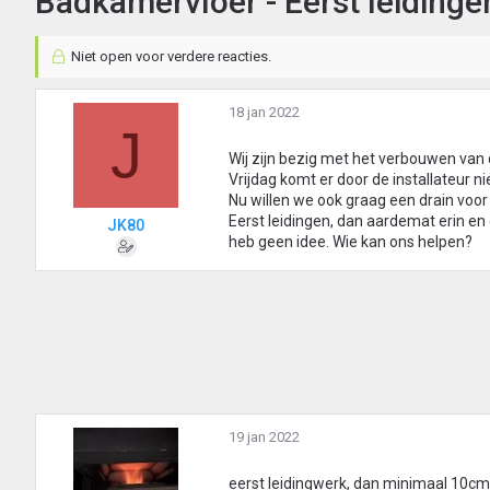
Badkamervloer - Eerst leidinge
Niet open voor verdere reacties.
18 jan 2022
J
Wij zijn bezig met het verbouwen van d
Vrijdag komt er door de installateur ni
Nu willen we ook graag een drain voor
Eerst leidingen, dan aardemat erin en
JK80
heb geen idee. Wie kan ons helpen?
19 jan 2022
eerst leidingwerk, dan minimaal 10cm 