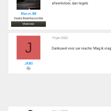
afwerkvloer, dan tegels
Marcn.88
Vaste Beantwoorder
Moderator
19 jan 2022
J
Dankuwel voor uw reactie. Mag ik vra
JK80