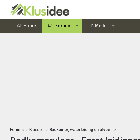
Home
Forums
Media
Forums
Klussen
Badkamer, waterleiding en afvoer