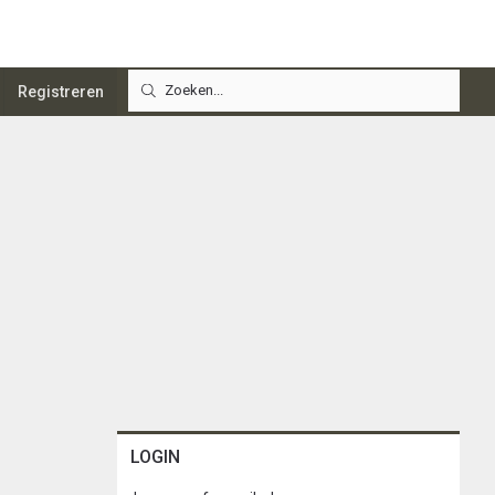
Registreren
LOGIN