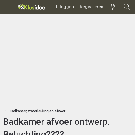
Inloggen
Registreren
Badkamer, waterleiding en afvoer
Badkamer afvoer ontwerp.
Beluchting????