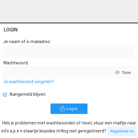
LOGIN
Je naam of e-mailadres
Wachtwoord
Toon
Je wachtwoord vergeten?
Aangemeld blijven
Log in
Heb je problemen met wachtwoorden of reset, stuur een mailtje naar
info a p e n staartje klusidee nl Nog niet geregistreerd?
Registreer nu