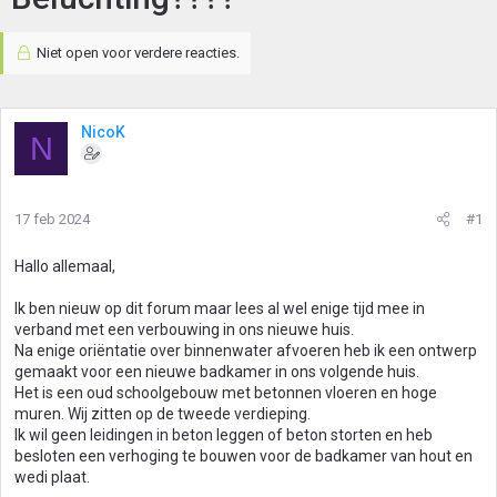
Niet open voor verdere reacties.
NicoK
N
17 feb 2024
#1
Hallo allemaal,
Ik ben nieuw op dit forum maar lees al wel enige tijd mee in
verband met een verbouwing in ons nieuwe huis.
Na enige oriëntatie over binnenwater afvoeren heb ik een ontwerp
gemaakt voor een nieuwe badkamer in ons volgende huis.
Het is een oud schoolgebouw met betonnen vloeren en hoge
muren. Wij zitten op de tweede verdieping.
Ik wil geen leidingen in beton leggen of beton storten en heb
besloten een verhoging te bouwen voor de badkamer van hout en
wedi plaat.