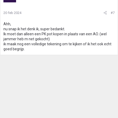
20 feb 2024
#7
Ahh,
nu snap ik het denk ik, super bedankt.
Ik moet dan alleen een PK pot kopen in plaats van een AO. (wel
jammer heb m net gekocht)
ik maak nog een volledige tekening om te kijken of ik het ook echt
goed begrijp.