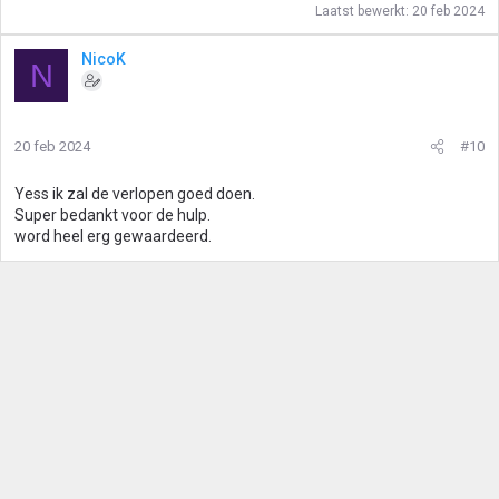
Laatst bewerkt:
20 feb 2024
NicoK
N
20 feb 2024
#10
Yess ik zal de verlopen goed doen.
Super bedankt voor de hulp.
word heel erg gewaardeerd.