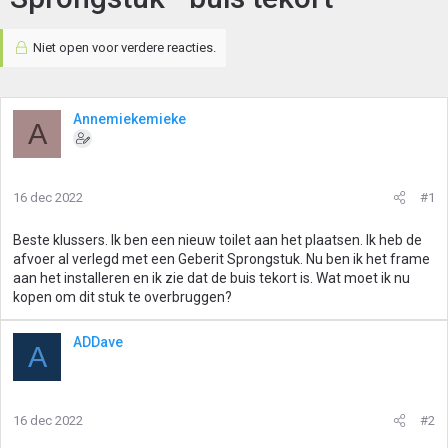
Niet open voor verdere reacties.
Annemiekemieke
A
16 dec 2022
#1
Beste klussers. Ik ben een nieuw toilet aan het plaatsen. Ik heb de
afvoer al verlegd met een Geberit Sprongstuk. Nu ben ik het frame
aan het installeren en ik zie dat de buis tekort is. Wat moet ik nu
kopen om dit stuk te overbruggen?
ADDave
A
16 dec 2022
#2