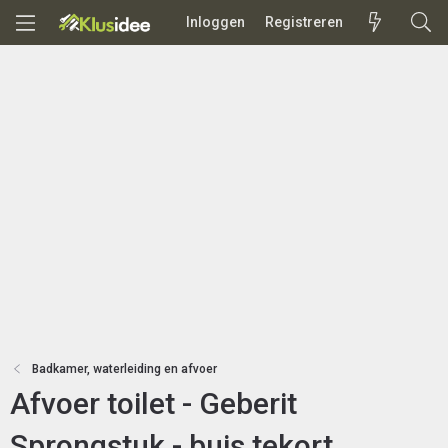
Inloggen
Registreren
Badkamer, waterleiding en afvoer
Afvoer toilet - Geberit
Sprongstuk - buis tekort