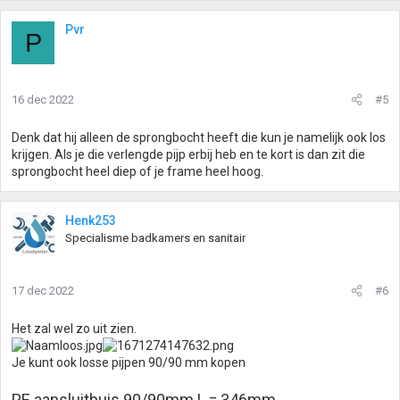
Pvr
P
16 dec 2022
#5
Denk dat hij alleen de sprongbocht heeft die kun je namelijk ook los
krijgen. Als je die verlengde pijp erbij heb en te kort is dan zit die
sprongbocht heel diep of je frame heel hoog.
Henk253
Specialisme badkamers en sanitair
17 dec 2022
#6
Het zal wel zo uit zien.
Je kunt ook losse pijpen 90/90 mm kopen
PE aansluitbuis 90/90mm L = 346mm