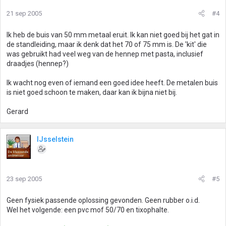
21 sep 2005
#4
Ik heb de buis van 50 mm metaal eruit. Ik kan niet goed bij het gat in
de standleiding, maar ik denk dat het 70 of 75 mm is. De 'kit' die
was gebruikt had veel weg van de hennep met pasta, inclusief
draadjes (hennep?)
Ik wacht nog even of iemand een goed idee heeft. De metalen buis
is niet goed schoon te maken, daar kan ik bijna niet bij.
Gerard
IJsselstein
23 sep 2005
#5
Geen fysiek passende oplossing gevonden. Geen rubber o.i.d.
Wel het volgende: een pvc mof 50/70 en tixophalte.