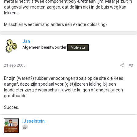
metaal hecht is twee component poly-urethaan lijm. Maar je zult in
dat geval wel moeten zorgen, dat de lijm niet in de buis weg kan
lekken...
Misschien weet iemand anders een exacte oplossing?
Jan
Algemeen beantwoorder
Moderator
21 sep 2005
#3
Er zijn (waren?) rubber verloopringen zoals op de site die Kees
aangaf, deze zijn speciaal voor (giet)ijzeren leiding, bij een
loodgieter zijn ze waarschijnlijk wel te krijgen of anders bij een
groothandel.
Succes.
IJsselstein