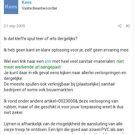
Kees
Vaste Beantwoorder
21 sep 2005
#2
Is dat kleffe spul teer of iets dergelijks?
Ik heb geen kant en klare oplossing voor je, zelf geen ervaring mee.
Wel een link naar een
site
met heel veel sanitair-materialen.
niet
meer werkende url aangepast
Je kunt daar in elk geval eens kijken naar allerlei verloopringen en
dergelijke.
De meeste spullen ook verkrijgbaar bij (plaatselijke) sanitair
bedrijven of soms ook bouwmarkten.
Ik vond onder andere artikel=0023000& deze verloopring van
rubber, maar of die geschikt is voor jouw toepassing weet ik dus
niet zeker.
Lijmen is afhankelijk van de mogelijkheid de aansluiting van alle
vieze troep te ontdoen. Een lijm die goed aan zowel PVC als aan