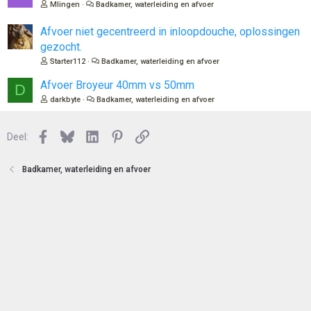
Mlingen
Badkamer, waterleiding en afvoer
Afvoer niet gecentreerd in inloopdouche, oplossingen
gezocht.
Starter112
Badkamer, waterleiding en afvoer
Afvoer Broyeur 40mm vs 50mm
D
darkbyte
Badkamer, waterleiding en afvoer
Facebook
Bluesky
LinkedIn
Pinterest
Link
Deel:
Badkamer, waterleiding en afvoer