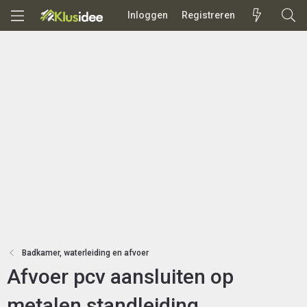
Inloggen
Registreren
Badkamer, waterleiding en afvoer
Afvoer pcv aansluiten op
metalen standleiding