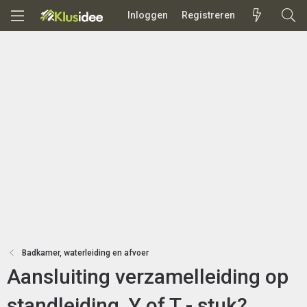
Inloggen
Registreren
Badkamer, waterleiding en afvoer
Aansluiting verzamelleiding op
standleiding, Y of T - stuk?