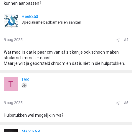
kunnen aanpassen?
Henk253
Specialisme badkamers en sanitair
9 aug 2025
#4
Wat mooi is dat ie paar cm van af zit kan je ook schoon maken
straks schimmel er naast,
Maar je wilt ja geborsteld chroom en dat is niet in die hulpstukken.
TAB
T
9 aug 2025
#5
Hulpstukken wel mogelijk in rvs?
Marcn.88