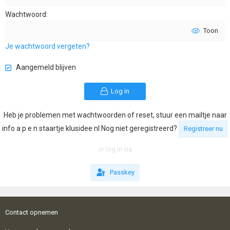
Wachtwoord
Toon
Je wachtwoord vergeten?
Aangemeld blijven
Log in
Heb je problemen met wachtwoorden of reset, stuur een mailtje naar
info a p e n staartje klusidee nl Nog niet geregistreerd?
Registreer nu
or log in via
Passkey
Contact opnemen