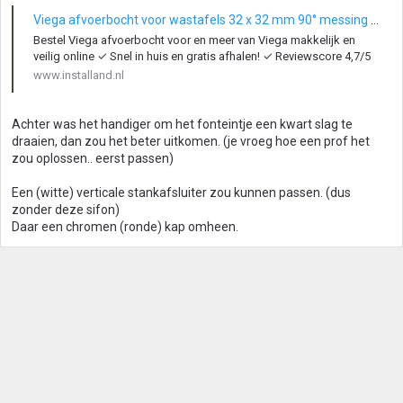
Viega afvoerbocht voor wastafels 32 x 32 mm 90° messing chroom
Bestel Viega afvoerbocht voor en meer van Viega makkelijk en
veilig online ✓ Snel in huis en gratis afhalen! ✓ Reviewscore 4,7/5
www.installand.nl
Achter was het handiger om het fonteintje een kwart slag te
draaien, dan zou het beter uitkomen. (je vroeg hoe een prof het
zou oplossen.. eerst passen)
Een (witte) verticale stankafsluiter zou kunnen passen. (dus
zonder deze sifon)
Daar een chromen (ronde) kap omheen.