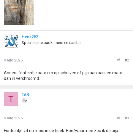
Henk253
Specialisme badkamers en sanitair
9 aug 2025
#2
Anders fonteintje paar cm op schuiven of pijp aan passen maar
dan in verchroomd.
TAB
T
9 aug 2025
#3
Fonteintje zit nu mooi in de hoek. Hoe/waarmee zou ik de pijp