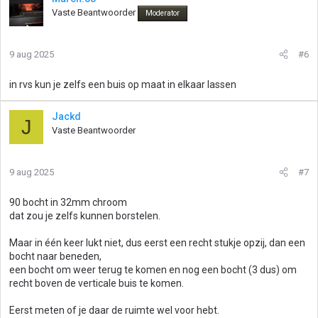
Vaste Beantwoorder
Moderator
9 aug 2025
#6
in rvs kun je zelfs een buis op maat in elkaar lassen
Jackd
J
Vaste Beantwoorder
9 aug 2025
#7
90 bocht in 32mm chroom
dat zou je zelfs kunnen borstelen.
Maar in één keer lukt niet, dus eerst een recht stukje opzij, dan een
bocht naar beneden,
een bocht om weer terug te komen en nog een bocht (3 dus) om
recht boven de verticale buis te komen.
Eerst meten of je daar de ruimte wel voor hebt.