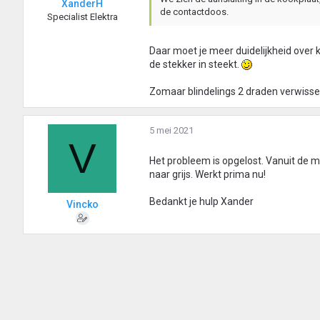
XanderH
de contactdoos.
Specialist Elektra
Daar moet je meer duidelijkheid over 
de stekker in steekt.
Zomaar blindelings 2 draden verwissele
5 mei 2021
V
Het probleem is opgelost. Vanuit de m
naar grijs. Werkt prima nu!
Bedankt je hulp Xander
Vincko