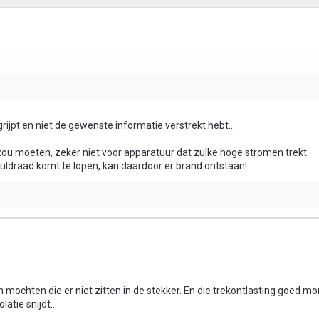
egrijpt en niet de gewenste informatie verstrekt hebt...
 zou moeten, zeker niet voor apparatuur dat zulke hoge stromen trekt.
uldraad komt te lopen, kan daardoor er brand ontstaan!
mochten die er niet zitten in de stekker. En die trekontlasting goed m
atie snijdt...