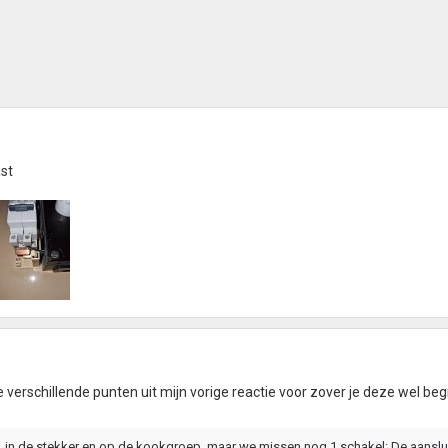
ast
verschillende punten uit mijn vorige reactie voor zover je deze wel begr
t, in de stekker en op de kookgroep, maar we missen nog 1 schakel: De aanslu