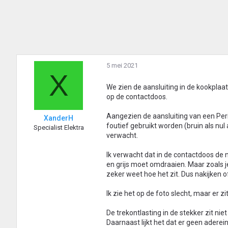
5 mei 2021
X
We zien de aansluiting in de kookplaa
op de contactdoos.
Aangezien de aansluiting van een Per
XanderH
foutief gebruikt worden (bruin als nul
Specialist Elektra
verwacht.
Ik verwacht dat in de contactdoos de 
en grijs moet omdraaien. Maar zoals j
zeker weet hoe het zit. Dus nakijken 
Ik zie het op de foto slecht, maar er 
De trekontlasting in de stekker zit ni
Daarnaast lijkt het dat er geen aderein