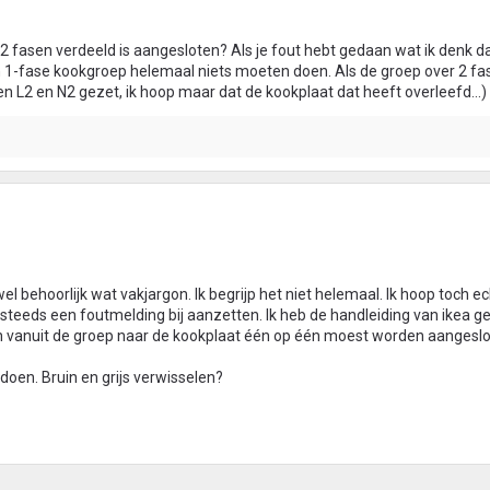
2 fasen verdeeld is aangesloten? Als je fout hebt gedaan wat ik denk da
 1-fase kookgroep helemaal niets moeten doen. Als de groep over 2 fas
en L2 en N2 gezet, ik hoop maar dat de kookplaat dat heeft overleefd...)
el behoorlijk wat vakjargon. Ik begrijp het niet helemaal. Ik hoop toch ec
 steeds een foutmelding bij aanzetten. Ik heb de handleiding van ikea g
en vanuit de groep naar de kookplaat één op één moest worden aangeslo
 doen. Bruin en grijs verwisselen?