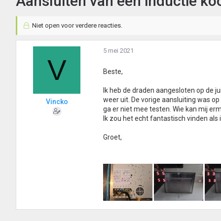
Aansluiten van een inductie ko
Niet open voor verdere reacties.
5 mei 2021
V
Beste,
Ik heb de draden aangesloten op de jui
weer uit. De vorige aansluiting was op
Vincko
ga er niet mee testen. Wie kan mij er
Ik zou het echt fantastisch vinden al
Groet,