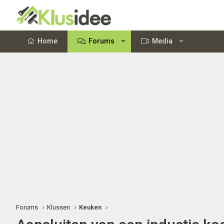
Home
Forums
Media
Forums
Klussen
Keuken