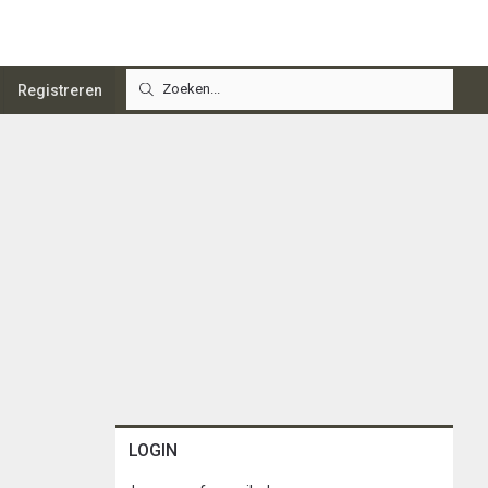
Registreren
LOGIN