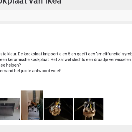
okplaat van Ikea
ste kleur. De kookplaat knippert e en 5 en geeft een 'smeltfunctie' sym
 een keramische kookplaat. Het zal wel slechts een draadje verwisselen 
mee helpen?
s iemand het juiste antwoord weet!