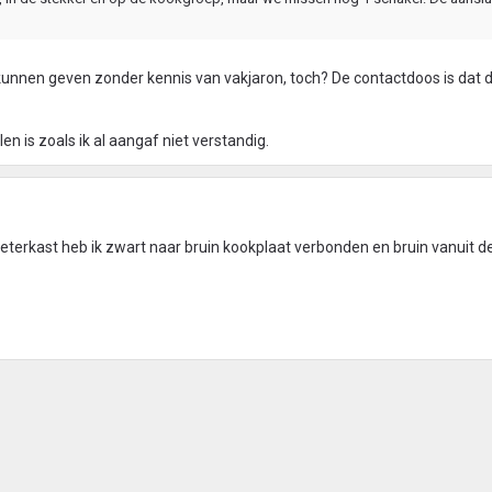
kunnen geven zonder kennis van vakjaron, toch? De contactdoos is dat d
n is zoals ik al aangaf niet verstandig.
eterkast heb ik zwart naar bruin kookplaat verbonden en bruin vanuit 