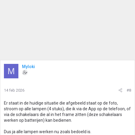
Myloki
M
14 feb 2026
#8
Er staat in de huidige situatie die afgebeeld staat op de foto,
stroom op alle lampen (4 stuks), die ik via de App op de telefoon, of
via de schakelaars die al in het frame zitten (deze schakelaars
werken op batterijen) kan bedienen.
Dus ja alle lampen werken nu zoals bedoeld is.