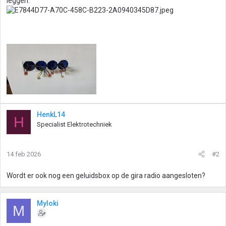
leggen.
HenkL14
H
Specialist Elektrotechniek
14 feb 2026
#2
Wordt er ook nog een geluidsbox op de gira radio aangesloten?
Myloki
M