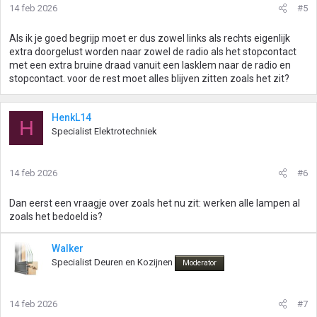
14 feb 2026
#5
Als ik je goed begrijp moet er dus zowel links als rechts eigenlijk
extra doorgelust worden naar zowel de radio als het stopcontact
met een extra bruine draad vanuit een lasklem naar de radio en
stopcontact. voor de rest moet alles blijven zitten zoals het zit?
HenkL14
H
Specialist Elektrotechniek
14 feb 2026
#6
Dan eerst een vraagje over zoals het nu zit: werken alle lampen al
zoals het bedoeld is?
Walker
Specialist Deuren en Kozijnen
Moderator
14 feb 2026
#7