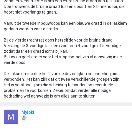
zodat er weer ruimte is om een extra bruine draad aan te sluiten.
Doe trouwens de bruine draad tussen doos 1 en 2 binnendoor, die
hoort niet voorlangs te gaan.
Vanuit de tweede inbouwdoos kan een blauwe draad in de lasklem
gedaan worden voor de radio.
Bij de vierde (rechtse) doos hetzelfde voor de bruine draad.
Vervang de 3-voudige lasklem voor een 4-voudige of 5-voudige
zodat daar een draad extra bij kan.
Blauw en geel-groen voor het stopcontact zijn al aanwezig in de
vierde doos.
De linkse en rechtse helft van de dozen lijken nu onderling niet
verbonden. Het kan zijn dat dit twee verschillende groepen zijn.
Het is verstandig om die scheiding te houden om eventuele
problemen te voorkomen. Zeker omdat verder alle nodige
bedrading wel aanwezig is om alles aan te sluiten.
Myloki
M