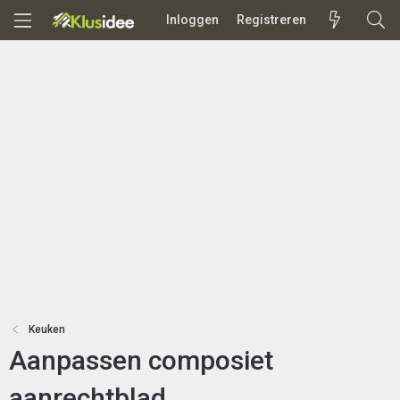
Inloggen
Registreren
Keuken
Aanpassen composiet
aanrechtblad