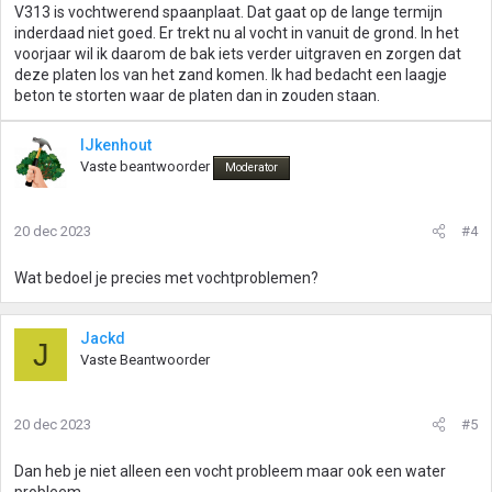
V313 is vochtwerend spaanplaat. Dat gaat op de lange termijn
inderdaad niet goed. Er trekt nu al vocht in vanuit de grond. In het
voorjaar wil ik daarom de bak iets verder uitgraven en zorgen dat
deze platen los van het zand komen. Ik had bedacht een laagje
beton te storten waar de platen dan in zouden staan.
IJkenhout
Vaste beantwoorder
Moderator
20 dec 2023
#4
Wat bedoel je precies met vochtproblemen?
Jackd
J
Vaste Beantwoorder
20 dec 2023
#5
Dan heb je niet alleen een vocht probleem maar ook een water