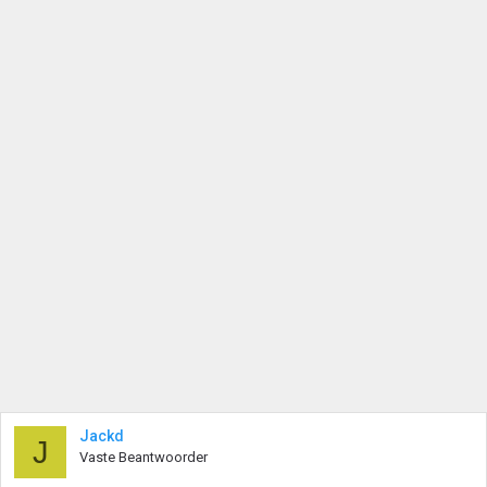
Jackd
J
Vaste Beantwoorder