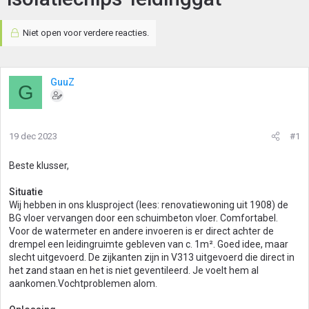
Niet open voor verdere reacties.
GuuZ
G
19 dec 2023
#1
Beste klusser,
Situatie
Wij hebben in ons klusproject (lees: renovatiewoning uit 1908) de
BG vloer vervangen door een schuimbeton vloer. Comfortabel.
Voor de watermeter en andere invoeren is er direct achter de
drempel een leidingruimte gebleven van c. 1m². Goed idee, maar
slecht uitgevoerd. De zijkanten zijn in V313 uitgevoerd die direct in
het zand staan en het is niet geventileerd. Je voelt hem al
aankomen.Vochtproblemen alom.