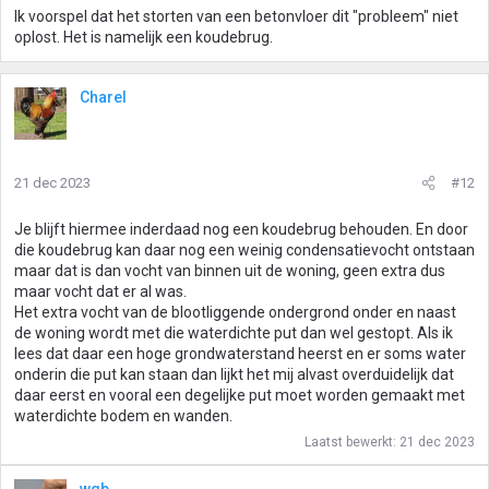
Ik voorspel dat het storten van een betonvloer dit "probleem" niet
oplost. Het is namelijk een koudebrug.
Charel
21 dec 2023
#12
Je blijft hiermee inderdaad nog een koudebrug behouden. En door
die koudebrug kan daar nog een weinig condensatievocht ontstaan
maar dat is dan vocht van binnen uit de woning, geen extra dus
maar vocht dat er al was.
Het extra vocht van de blootliggende ondergrond onder en naast
de woning wordt met die waterdichte put dan wel gestopt. Als ik
lees dat daar een hoge grondwaterstand heerst en er soms water
onderin die put kan staan dan lijkt het mij alvast overduidelijk dat
daar eerst en vooral een degelijke put moet worden gemaakt met
waterdichte bodem en wanden.
Laatst bewerkt:
21 dec 2023