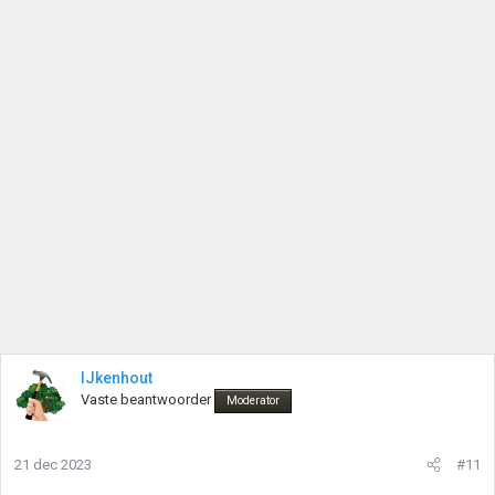
IJkenhout
Vaste beantwoorder
Moderator
21 dec 2023
#11