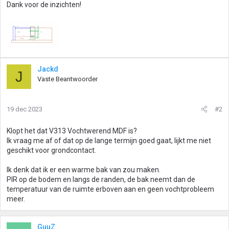
Dank voor de inzichten!
Jackd
J
Vaste Beantwoorder
19 dec 2023
#2
Klopt het dat V313 Vochtwerend MDF is?
Ik vraag me af of dat op de lange termijn goed gaat, lijkt me niet
geschikt voor grondcontact.
Ik denk dat ik er een warme bak van zou maken.
PIR op de bodem en langs de randen, de bak neemt dan de
temperatuur van de ruimte erboven aan en geen vochtprobleem
meer.
GuuZ