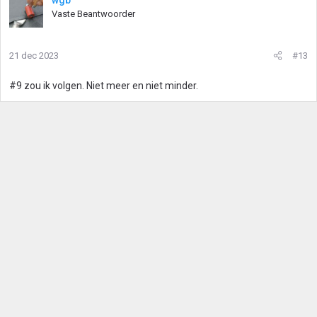
wgb
Vaste Beantwoorder
21 dec 2023
#13
#9 zou ik volgen. Niet meer en niet minder.