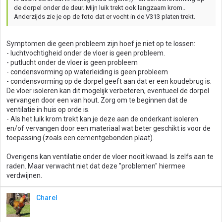
de dorpel onder de deur. Mijn luik trekt ook langzaam krom..
Anderzijds zie je op de foto dat er vocht in de V313 platen trekt.
Symptomen die geen probleem zijn hoef je niet op te lossen:
- luchtvochtigheid onder de vloer is geen probleem.
- putlucht onder de vloer is geen probleem
- condensvorming op waterleiding is geen probleem
- condensvorming op de dorpel geeft aan dat er een koudebrug is.
De vloer isoleren kan dit mogelijk verbeteren, eventueel de dorpel
vervangen door een van hout. Zorg om te beginnen dat de
ventilatie in huis op orde is.
- Als het luik krom trekt kan je deze aan de onderkant isoleren
en/of vervangen door een materiaal wat beter geschikt is voor de
toepassing (zoals een cementgebonden plaat).
Overigens kan ventilatie onder de vloer nooit kwaad. Is zelfs aan te
raden. Maar verwacht niet dat deze "problemen" hiermee
verdwijnen.
Charel