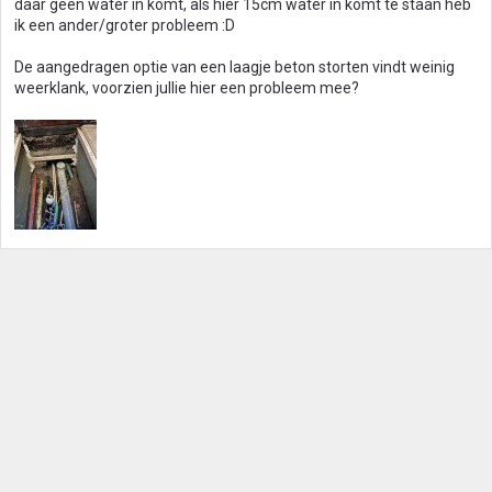
daar geen water in komt, als hier 15cm water in komt te staan heb
ik een ander/groter probleem :D
De aangedragen optie van een laagje beton storten vindt weinig
weerklank, voorzien jullie hier een probleem mee?