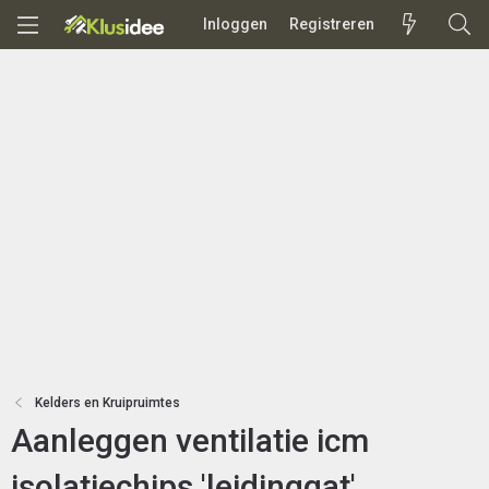
Inloggen
Registreren
Kelders en Kruipruimtes
Aanleggen ventilatie icm
isolatiechips 'leidinggat'