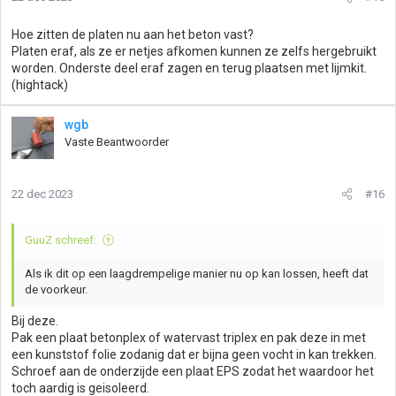
Hoe zitten de platen nu aan het beton vast?
Platen eraf, als ze er netjes afkomen kunnen ze zelfs hergebruikt
worden. Onderste deel eraf zagen en terug plaatsen met lijmkit.
(hightack)
wgb
Vaste Beantwoorder
22 dec 2023
#16
GuuZ schreef:
Als ik dit op een laagdrempelige manier nu op kan lossen, heeft dat
de voorkeur.
Bij deze.
Pak een plaat betonplex of watervast triplex en pak deze in met
een kunststof folie zodanig dat er bijna geen vocht in kan trekken.
Schroef aan de onderzijde een plaat EPS zodat het waardoor het
toch aardig is geisoleerd.