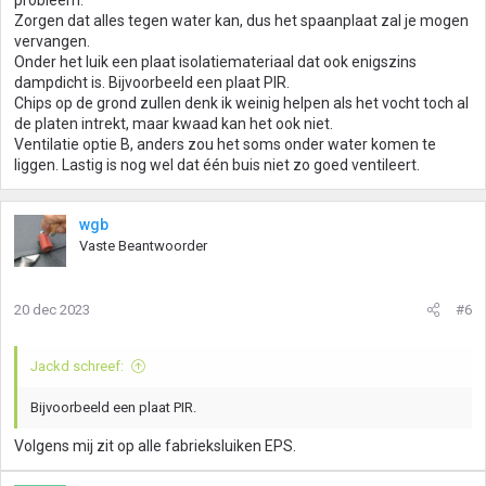
probleem.
Zorgen dat alles tegen water kan, dus het spaanplaat zal je mogen
vervangen.
Onder het luik een plaat isolatiemateriaal dat ook enigszins
dampdicht is. Bijvoorbeeld een plaat PIR.
Chips op de grond zullen denk ik weinig helpen als het vocht toch al
de platen intrekt, maar kwaad kan het ook niet.
Ventilatie optie B, anders zou het soms onder water komen te
liggen. Lastig is nog wel dat één buis niet zo goed ventileert.
wgb
Vaste Beantwoorder
20 dec 2023
#6
Jackd schreef:
Bijvoorbeeld een plaat PIR.
Volgens mij zit op alle fabrieksluiken EPS.