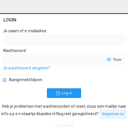
LOGIN
Je naam of e-mailadres
Wachtwoord
Toon
Je wachtwoord vergeten?
Aangemeld blijven
Log in
Heb je problemen met wachtwoorden of reset, stuur een mailtje naar
info a p e n staartje klusidee nl Nog niet geregistreerd?
Registreer nu
or log in via