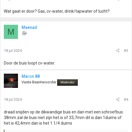
Wat gaat er door? Gas, cv-water, drink/tapwater of lucht?
Maenad
M
18 jul 2024
#3
Door de buis loopt cv-water.
Marcn.88
Vaste Beantwoorder
Moderator
18 jul 2024
#4
draad snijden op de dikwandige buis en dan met een schroefbus.
38mm zal de buis niet zijn het is of 33,7mm dit is dan 1duims of
het is 42,4mm dan is het 1 1/4 duims