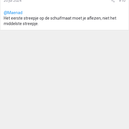
20 jul 2024
#10
@Maenad
Het eerste streepje op de schuifmaat moet je aflezen, niet het
middelste streepje.