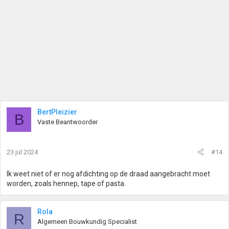
BertPleizier
B
Vaste Beantwoorder
23 jul 2024
#14
Ik weet niet of er nog afdichting op de draad aangebracht moet
worden, zoals hennep, tape of pasta.
Rola
R
Algemeen Bouwkundig Specialist