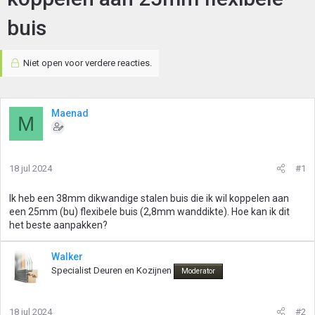
buis
Niet open voor verdere reacties.
Maenad
M
18 jul 2024
#1
Ik heb een 38mm dikwandige stalen buis die ik wil koppelen aan
een 25mm (bu) flexibele buis (2,8mm wanddikte). Hoe kan ik dit
het beste aanpakken?
Walker
Specialist Deuren en Kozijnen
Moderator
18 jul 2024
#2