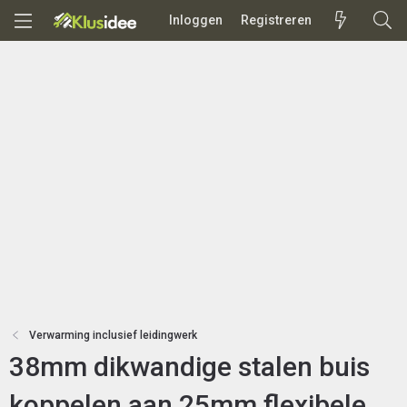
Inloggen
Registreren
Verwarming inclusief leidingwerk
38mm dikwandige stalen buis
koppelen aan 25mm flexibele