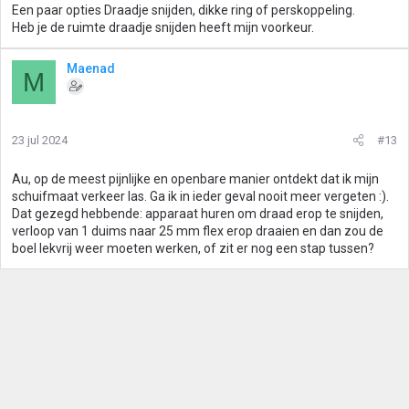
Een paar opties Draadje snijden, dikke ring of perskoppeling.
Heb je de ruimte draadje snijden heeft mijn voorkeur.
Maenad
M
23 jul 2024
#13
Au, op de meest pijnlijke en openbare manier ontdekt dat ik mijn
schuifmaat verkeer las. Ga ik in ieder geval nooit meer vergeten :).
Dat gezegd hebbende: apparaat huren om draad erop te snijden,
verloop van 1 duims naar 25 mm flex erop draaien en dan zou de
boel lekvrij weer moeten werken, of zit er nog een stap tussen?