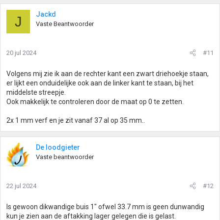
Jackd
J
Vaste Beantwoorder
20 jul 2024
#11
Volgens mij zie ik aan de rechter kant een zwart driehoekje staan,
er lijkt een onduidelijke ook aan de linker kant te staan, bij het
middelste streepje.
Ook makkelijk te controleren door de maat op 0 te zetten.
2x 1 mm verf en je zit vanaf 37 al op 35 mm..
De loodgieter
Vaste beantwoorder
22 jul 2024
#12
Is gewoon dikwandige buis 1" ofwel 33.7 mm is geen dunwandig
kun je zien aan de aftakking lager gelegen die is gelast.