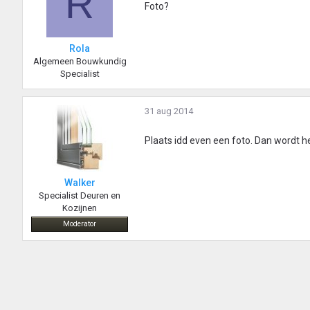
R
Foto?
Rola
Algemeen Bouwkundig
Specialist
31 aug 2014
Plaats idd even een foto. Dan wordt het
Walker
Specialist Deuren en
Kozijnen
Moderator