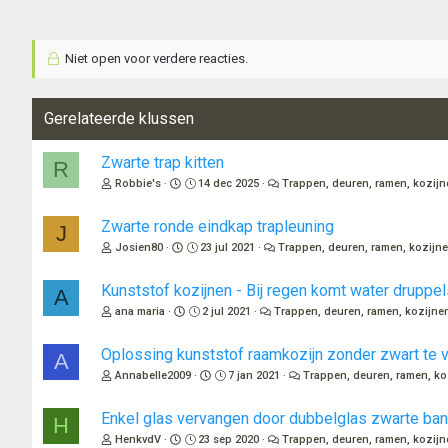
Niet open voor verdere reacties.
Gerelateerde klussen
Zwarte trap kitten
R
Robbie's
14 dec 2025
Trappen, deuren, ramen, kozijn
Zwarte ronde eindkap trapleuning
J
Josien80
23 jul 2021
Trappen, deuren, ramen, kozijne
Kunststof kozijnen - Bij regen komt water druppel
A
ana maria
2 jul 2021
Trappen, deuren, ramen, kozijnen
Oplossing kunststof raamkozijn zonder zwart te 
A
Annabelle2009
7 jan 2021
Trappen, deuren, ramen, ko
Enkel glas vervangen door dubbelglas zwarte band
H
HenkvdV
23 sep 2020
Trappen, deuren, ramen, kozijn