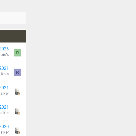
 2026
R
bie's
 2021
R
Rola
 2021
alker
 2021
alker
 2020
alker