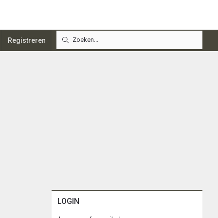
Registreren
LOGIN