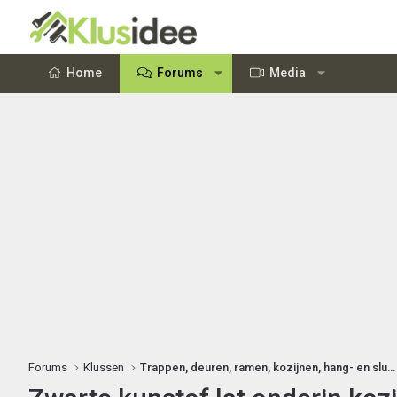
Home
Forums
Media
Forums
Klussen
Trappen, deuren, ramen, kozijnen, hang- en sluitwerk