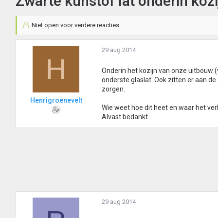
Zwarte kunstof lat onderin kozi
Niet open voor verdere reacties.
29 aug 2014
H
Onderin het kozijn van onze uitbouw (vl
onderste glaslat. Ook zitten er aan d
zorgen.
Henrigroenevelt
Wie weet hoe dit heet en waar het verk
Alvast bedankt.
29 aug 2014