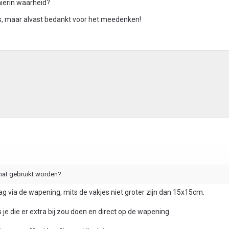
hierin waarheid?
ls, maar alvast bedankt voor het meedenken!
mat gebruikt worden?
 via de wapening, mits de vakjes niet groter zijn dan 15x15cm.
 je die er extra bij zou doen en direct op de wapening.