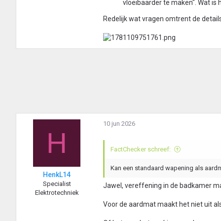
vloeibaarder te maken". Wat is 
Redelijk wat vragen omtrent de detai
10 jun 2026
H
FactChecker schreef:
Kan een standaard wapening als aard
HenkL14
Specialist
Jawel, vereffening in de badkamer mag
Elektrotechniek
Voor de aardmat maakt het niet uit als