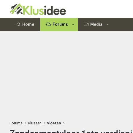
Home
Forums
Media
Forums
Klussen
Vloeren