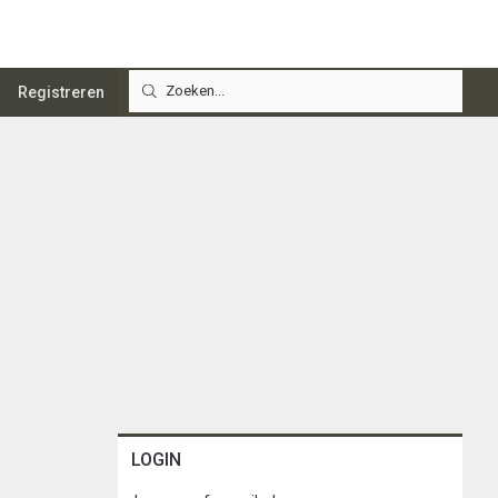
Registreren
LOGIN