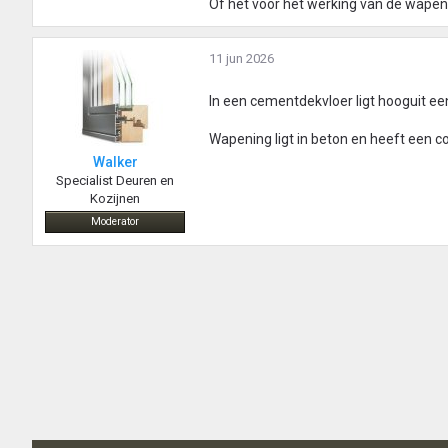
Of het voor het werking van de wapeni
11 jun 2026
In een cementdekvloer ligt hooguit e
Wapening ligt in beton en heeft een c
Walker
Specialist Deuren en
Kozijnen
Moderator