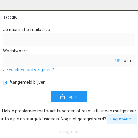
LOGIN
Je naam of e-mailadres
Wachtwoord
Toon
Je wachtwoord vergeten?
Aangemeld blijven
Log in
Heb je problemen met wachtwoorden of reset, stuur een mailtje naar
info a p e n staartje klusidee nl Nog niet geregistreerd?
Registreer nu
or log in via