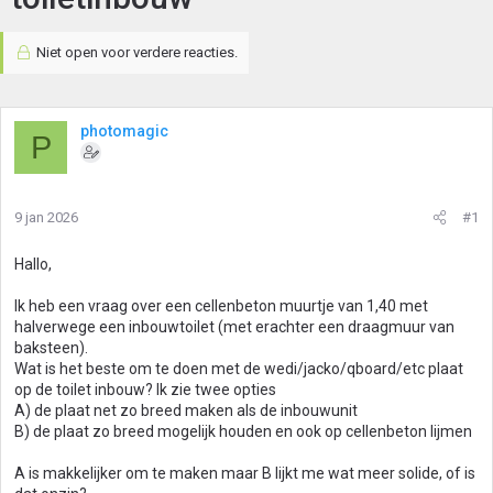
Niet open voor verdere reacties.
photomagic
P
9 jan 2026
#1
Hallo,
Ik heb een vraag over een cellenbeton muurtje van 1,40 met
halverwege een inbouwtoilet (met erachter een draagmuur van
baksteen).
Wat is het beste om te doen met de wedi/jacko/qboard/etc plaat
op de toilet inbouw? Ik zie twee opties
A) de plaat net zo breed maken als de inbouwunit
B) de plaat zo breed mogelijk houden en ook op cellenbeton lijmen
A is makkelijker om te maken maar B lijkt me wat meer solide, of is