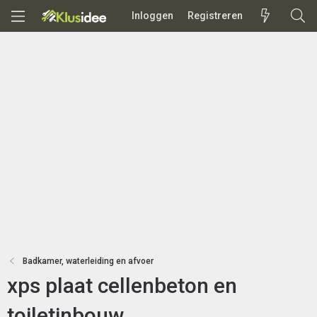
Inloggen
Registreren
Badkamer, waterleiding en afvoer
xps plaat cellenbeton en
toiletinbouw