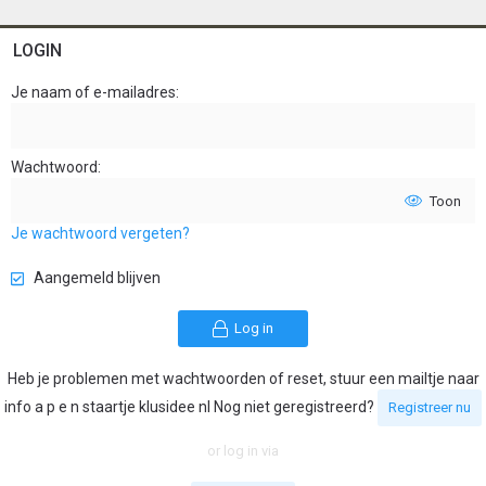
LOGIN
Je naam of e-mailadres
Wachtwoord
Toon
Je wachtwoord vergeten?
Aangemeld blijven
Log in
Heb je problemen met wachtwoorden of reset, stuur een mailtje naar
info a p e n staartje klusidee nl Nog niet geregistreerd?
Registreer nu
or log in via