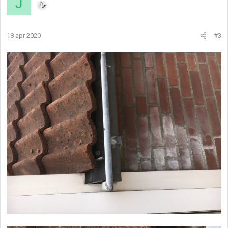
J
18 apr 2020
#3