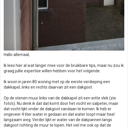
Hallo allemaal,
Ik lees hier al wat langer mee voor de bruikbare tips, maar nu zou ik
graag jullie expertise willen hebben voor het volgende.
Ik woon in jaren 80 woning met op de eerste verdieping een
dakkapel, links en rechts daarvan zit een dakgoot.
Op de stenen muur links van de dakkapel zit een witte vlek (zie
foto's). Nu denk ik dat dat komt door het vocht en salpeter, maar
dat vocht lijkt onder de dakgoot vandaan te komen. Ik heb er
ongeveer 4 liter water in gedaan en dat water loopt maar heel
langzaam weg. Verder lijkt er water van de dakpannen langs
dakgoot richting de muur te lopen. Het viel me ook op dat de