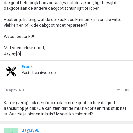
dakgoot behoorlijk horizontaal (vanaf de zijkant) ligt terwijl de
dakgoot aan de andere dakgoot schuin lijkt te lopen.
Hebben jullie enig wat de oorzaak zou kunnen zijn van die witte
vlekken en of ik de dakgoot moet repareren?
Alvast bedankt!!!
Met vriendelijke groet,
Jayjay[/i]
Frank
Vaste beantwoorder
18 apr 2020
#2
Kan je (veilig) ook een foto maken in de goot en hoe de goot
aansluit op je dak? Je kan zien dat de muur voor een flink stuk nat
is. Wat zie je binnen in huis? Mogelijk schimmel?
Jayjay90