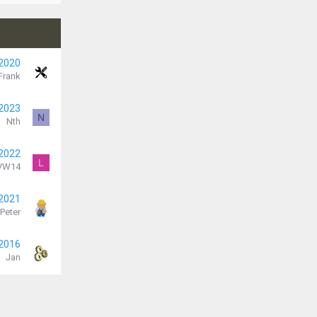
 2020
Frank
 2023
N
Nth
 2022
L
VW14
 2021
Peter
 2016
Jan