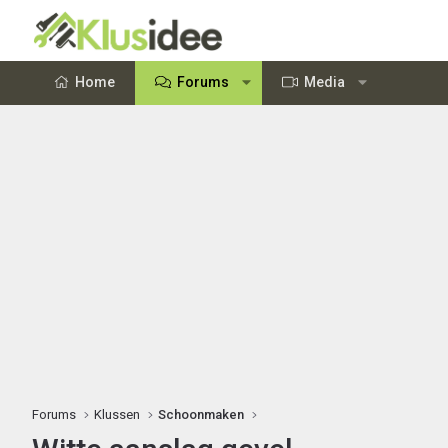
Home
Forums
Media
Forums
Klussen
Schoonmaken