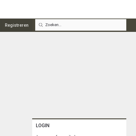
Registreren
LOGIN