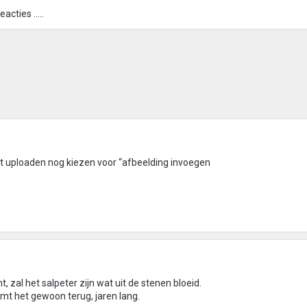
acties .....
het uploaden nog kiezen voor “afbeelding invoegen
, zal het salpeter zijn wat uit de stenen bloeid.
mt het gewoon terug, jaren lang.