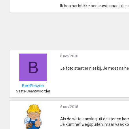
Ik ben hartstikke benieuwd naar jullie re
6 nov 2018
B
Je foto staat er niet bij. Je moet na 
BertPleizier
Vaste Beantwoorder
6 nov 2018
Als de witte aanslag uit de stenen komt
Je kunt het wegspuiten, maar vaak ko