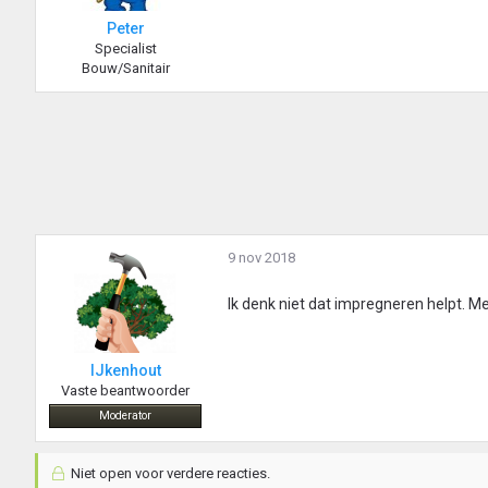
Peter
Specialist
Bouw/Sanitair
9 nov 2018
Ik denk niet dat impregneren helpt. Me
IJkenhout
Vaste beantwoorder
Moderator
Niet open voor verdere reacties.