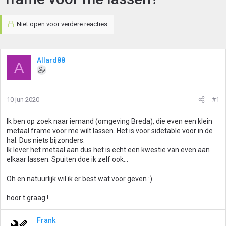
Niet open voor verdere reacties.
Allard88
A
10 jun 2020
#1
Ik ben op zoek naar iemand (omgeving Breda), die even een klein
metaal frame voor me wilt lassen. Het is voor sidetable voor in de
hal. Dus niets bijzonders.
Ik lever het metaal aan dus het is echt een kwestie van even aan
elkaar lassen. Spuiten doe ik zelf ook...
Oh en natuurlijk wil ik er best wat voor geven :)
hoor t graag !
Frank