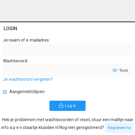
LOGIN
Je naam of e-mailadres
Wachtwoord
Toon
Je wachtwoord vergeten?
Aangemeld blijven
Log in
Heb je problemen met wachtwoorden of reset, stuur een mailtje naar
info a p e n staartje klusidee nl Nog niet geregistreerd?
Registreer nu