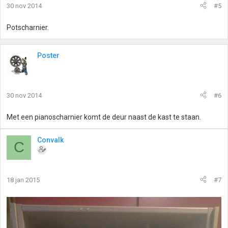
30 nov 2014
#5
Potscharnier.
Poster
30 nov 2014
#6
Met een pianoscharnier komt de deur naast de kast te staan.
Convalk
C
18 jan 2015
#7