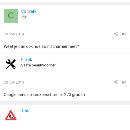
Convalk
C
30 nov 2014
#3
Weet je dan ook hoe zo`n scharnier heet?
Frank
Vaste beantwoorder
30 nov 2014
#4
Google eens op keukenscharnier 270 graden.
Tiho