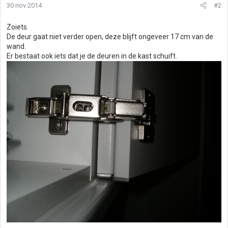
30 nov 2014
#2
Zoiets.
De deur gaat niet verder open, deze blijft ongeveer 17 cm van de
wand.
Er bestaat ook iets dat je de deuren in de kast schuift.