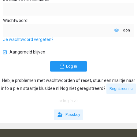
Wachtwoord
Toon
Je wachtwoord vergeten?
Aangemeld blijven
Log in
Heb je problemen met wachtwoorden of reset, stuur een mailtje naar
info a p e n staartje klusidee nl Nog niet geregistreerd?
Registreer nu
or log in via
Passkey