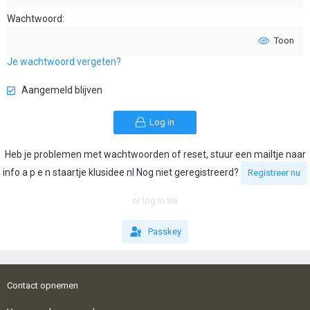
Wachtwoord
Toon
Je wachtwoord vergeten?
Aangemeld blijven
Log in
Heb je problemen met wachtwoorden of reset, stuur een mailtje naar
info a p e n staartje klusidee nl Nog niet geregistreerd?
Registreer nu
or log in via
Passkey
Contact opnemen