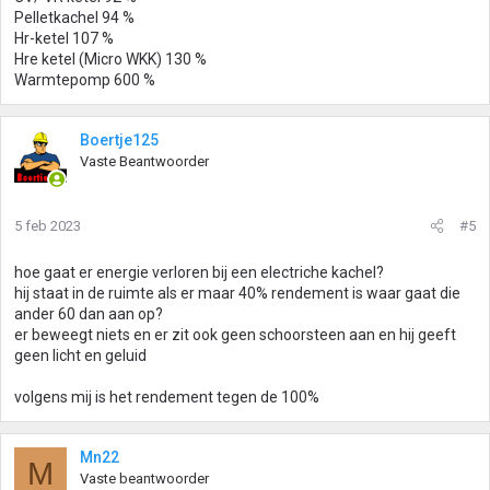
Pelletkachel 94 %
Hr-ketel 107 %
Hre ketel (Micro WKK) 130 %
Warmtepomp 600 %
Boertje125
Vaste Beantwoorder
5 feb 2023
#5
hoe gaat er energie verloren bij een electriche kachel?
hij staat in de ruimte als er maar 40% rendement is waar gaat die
ander 60 dan aan op?
er beweegt niets en er zit ook geen schoorsteen aan en hij geeft
geen licht en geluid
volgens mij is het rendement tegen de 100%
Mn22
M
Vaste beantwoorder