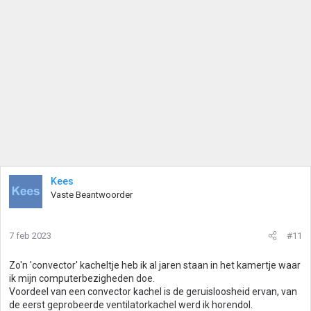
Kees
Vaste Beantwoorder
7 feb 2023
#11
Zo'n 'convector' kacheltje heb ik al jaren staan in het kamertje waar
ik mijn computerbezigheden doe.
Voordeel van een convector kachel is de geruisloosheid ervan, van
de eerst geprobeerde ventilatorkachel werd ik horendol.