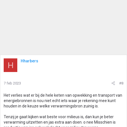
Hharbers
H
7 feb 2023
#8
Het verlies wat er bij de hele keten van opwekking en transport van
energiebronnen is nou niet echt iets waar je rekening mee kunt
houden in de keuze welke verwarmingsbron zuinig is.
Tenzij je gaat kijken wat beste voor milieus is, dan kun je beter
verwarming uitzetten en jas extra aan doen. o nee Misschien is