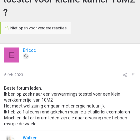
?
Niet open voor verdere reacties.
Ericcc
E
5 feb 2023
#1
Beste forum leden.
Ik ben op zoek naar een verwarmings toestel voor een klein
werkkamertje. van 10M2
Het moet wel zuinig omgaan met energie natuurlijk.
Ik heb zelf al eens rond gekeken maar je ziet allerlei exemplaren
Mischien dat er forum leden zijn die daar ervaring mee hebben
mvrg e de waele
Walker