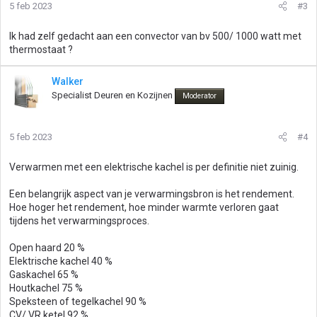
5 feb 2023
#3
Ik had zelf gedacht aan een convector van bv 500/ 1000 watt met
thermostaat ?
Walker
Specialist Deuren en Kozijnen
Moderator
5 feb 2023
#4
Verwarmen met een elektrische kachel is per definitie niet zuinig.
Een belangrijk aspect van je verwarmingsbron is het rendement.
Hoe hoger het rendement, hoe minder warmte verloren gaat
tijdens het verwarmingsproces.
Open haard 20 %
Elektrische kachel 40 %
Gaskachel 65 %
Houtkachel 75 %
Speksteen of tegelkachel 90 %
CV/ VR ketel 92 %