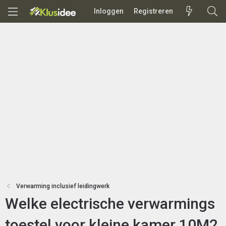
Inloggen
Registreren
Verwarming inclusief leidingwerk
Welke electrische verwarmings
toestel voor kleine kamer 10M2