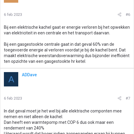
6 feb 2023
#6
Bij een elektrische kachel gaat er energie verloren bij het opwekken
van elektriciteit in een centrale en het transport daarvan.
Bij een gasgestookte centrale gaat in dat geval 60% van de
toegevoerde energie al verloren voordat je bij de kachel bent. Dat
maakt elektrische weerstandsverwarming dus bijzonder inefficiënt
ten opzichte van een gasgestookte hr ketel.
ADDave
A
6 feb 2023
#7
In dat geval moet je het wel bij alle elektrische componten mee
nemen en niet alleen de kachel.
Dan heeft een warmtepomp met COP 6 dus ook maar een
rendement van 240%
Uiteraard wordt dat hoger indien zonnepanelen eraan bij kunnen