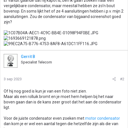
Er vanuit gaande dat hij kapot is, ben ik gaan zoeken naar een
vergelijkbare condensator, maar meestal hebben ze zo'n bout
bovenop. En soms lijkt het of ze 4 aansluitingen hebben i.p.v. mijn 2
aansluitingen. Zou de condensator van bijgaand screenshot goed
zijn?
Gerrit B
Specialist Telecom
3 sep 2023
#2
Of hij nog goed is kun je van een foto niet zien.
Maar als een rolluik bromt en je moet hem helpen bij het naar
boven gaan dan is de kans zeer groot dat het aan de condensator
ligt.
Voor de juiste condensator even zoeken met
motor condensator
dan kom je er wel een aantal tegen die hetzelfde zijn als die van