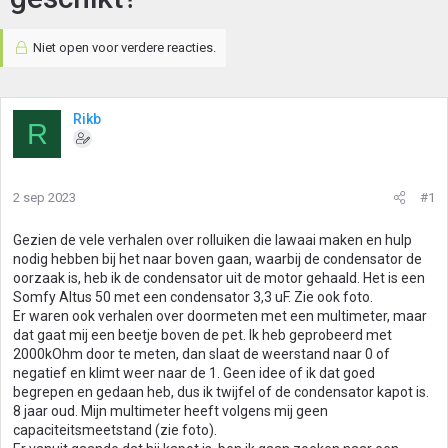
Niet open voor verdere reacties.
Rikb
R
2 sep 2023
#1
Gezien de vele verhalen over rolluiken die lawaai maken en hulp
nodig hebben bij het naar boven gaan, waarbij de condensator de
oorzaak is, heb ik de condensator uit de motor gehaald. Het is een
Somfy Altus 50 met een condensator 3,3 uF. Zie ook foto.
Er waren ook verhalen over doormeten met een multimeter, maar
dat gaat mij een beetje boven de pet. Ik heb geprobeerd met
2000kOhm door te meten, dan slaat de weerstand naar 0 of
negatief en klimt weer naar de 1. Geen idee of ik dat goed
begrepen en gedaan heb, dus ik twijfel of de condensator kapot is.
8 jaar oud. Mijn multimeter heeft volgens mij geen
capaciteitsmeetstand (zie foto).