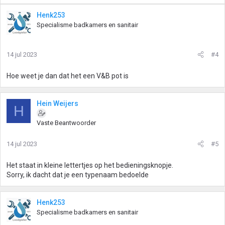
Henk253
Specialisme badkamers en sanitair
14 jul 2023
#4
Hoe weet je dan dat het een V&B pot is
Hein Weijers
H
Vaste Beantwoorder
14 jul 2023
#5
Het staat in kleine lettertjes op het bedieningsknopje.
Sorry, ik dacht dat je een typenaam bedoelde
Henk253
Specialisme badkamers en sanitair