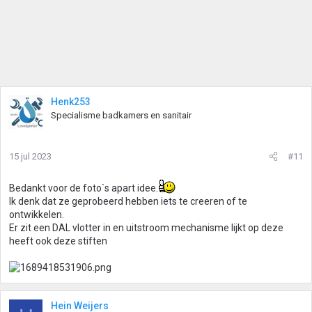
Henk253
Specialisme badkamers en sanitair
15 jul 2023
#11
Bedankt voor de foto`s apart idee.
Ik denk dat ze geprobeerd hebben iets te creeren of te
ontwikkelen.
Er zit een DAL vlotter in en uitstroom mechanisme lijkt op deze
heeft ook deze stiften
Hein Weijers