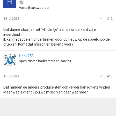
H
Vaste Beantwoorder
15 jul 2023
#12
Dat dunne staafje met "vlindertje" aan de onderkant zit er
inderdaad in.
Ik kan het spoelen onderbreken door opnieuw op de spoelknop de
drukken. Komt dat misschien bekend voor?
Henk253
Specialisme badkamers en sanitair
15 jul 2023
#13
Dat hadden de andere producenten ook verder kan ik niets vinden
Maar wat lekt er bij jou wc misschien daar wat mee?