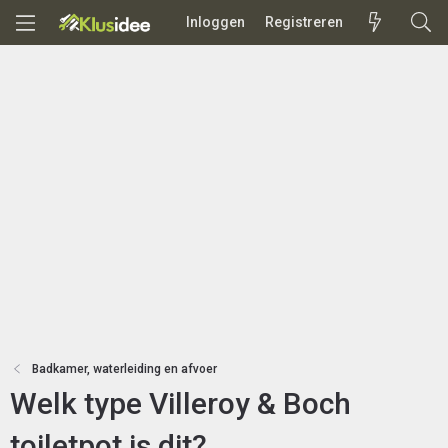
Inloggen
Registreren
Badkamer, waterleiding en afvoer
Welk type Villeroy & Boch
toiletpot is dit?