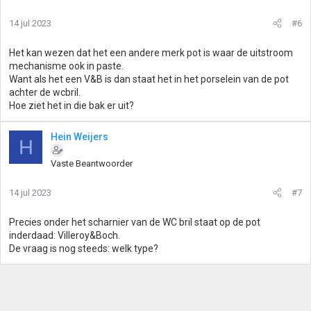
14 jul 2023
#6
Het kan wezen dat het een andere merk pot is waar de uitstroom
mechanisme ook in paste.
Want als het een V&B is dan staat het in het porselein van de pot
achter de wcbril.
Hoe ziet het in die bak er uit?
Hein Weijers
H
Vaste Beantwoorder
14 jul 2023
#7
Precies onder het scharnier van de WC bril staat op de pot
inderdaad: Villeroy&Boch.
De vraag is nog steeds: welk type?