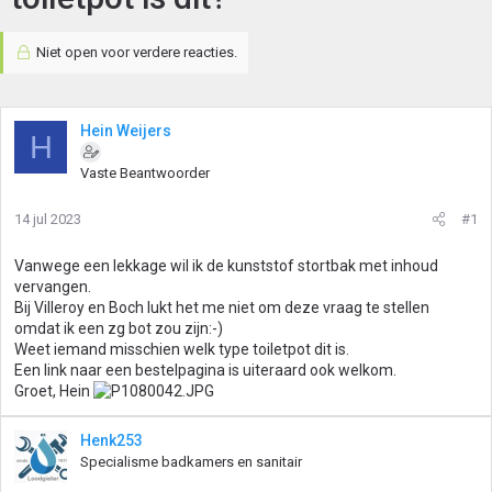
Niet open voor verdere reacties.
Hein Weijers
H
Vaste Beantwoorder
14 jul 2023
#1
Vanwege een lekkage wil ik de kunststof stortbak met inhoud
vervangen.
Bij Villeroy en Boch lukt het me niet om deze vraag te stellen
omdat ik een zg bot zou zijn:-)
Weet iemand misschien welk type toiletpot dit is.
Een link naar een bestelpagina is uiteraard ook welkom.
Groet, Hein
Henk253
Specialisme badkamers en sanitair