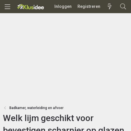
Inloggen
Registreren
Badkamer, waterleiding en afvoer
Welk lijm geschikt voor
bevestigen scharnier op glazen