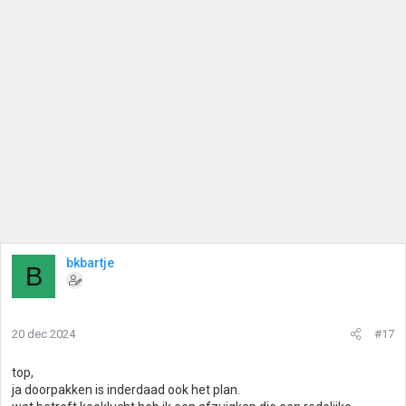
bkbartje
B
20 dec 2024
#17
top,
ja doorpakken is inderdaad ook het plan.