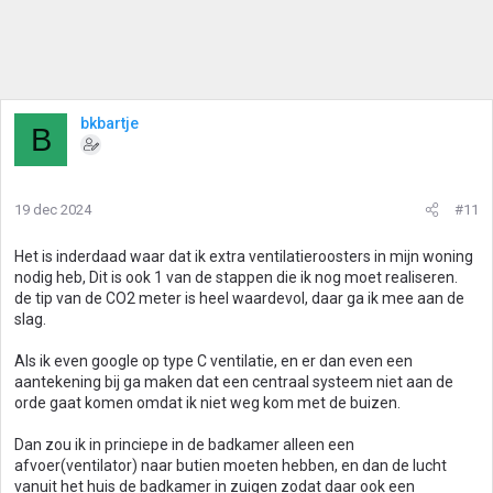
bkbartje
B
19 dec 2024
#11
Het is inderdaad waar dat ik extra ventilatieroosters in mijn woning
nodig heb, Dit is ook 1 van de stappen die ik nog moet realiseren.
de tip van de CO2 meter is heel waardevol, daar ga ik mee aan de
slag.
Als ik even google op type C ventilatie, en er dan even een
aantekening bij ga maken dat een centraal systeem niet aan de
orde gaat komen omdat ik niet weg kom met de buizen.
Dan zou ik in princiepe in de badkamer alleen een
afvoer(ventilator) naar butien moeten hebben, en dan de lucht
vanuit het huis de badkamer in zuigen zodat daar ook een