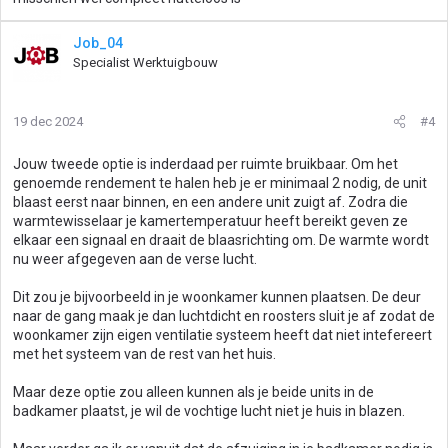
Job_04
Specialist Werktuigbouw
19 dec 2024
#4
Jouw tweede optie is inderdaad per ruimte bruikbaar. Om het
genoemde rendement te halen heb je er minimaal 2 nodig, de unit
blaast eerst naar binnen, en een andere unit zuigt af. Zodra die
warmtewisselaar je kamertemperatuur heeft bereikt geven ze
elkaar een signaal en draait de blaasrichting om. De warmte wordt
nu weer afgegeven aan de verse lucht.
Dit zou je bijvoorbeeld in je woonkamer kunnen plaatsen. De deur
naar de gang maak je dan luchtdicht en roosters sluit je af zodat de
woonkamer zijn eigen ventilatie systeem heeft dat niet intefereert
met het systeem van de rest van het huis.
Maar deze optie zou alleen kunnen als je beide units in de
badkamer plaatst, je wil de vochtige lucht niet je huis in blazen.