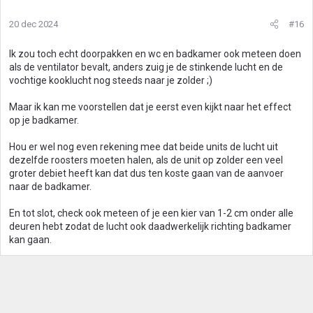
20 dec 2024
#16
Ik zou toch echt doorpakken en wc en badkamer ook meteen doen
als de ventilator bevalt, anders zuig je de stinkende lucht en de
vochtige kooklucht nog steeds naar je zolder ;)
Maar ik kan me voorstellen dat je eerst even kijkt naar het effect
op je badkamer.
Hou er wel nog even rekening mee dat beide units de lucht uit
dezelfde roosters moeten halen, als de unit op zolder een veel
groter debiet heeft kan dat dus ten koste gaan van de aanvoer
naar de badkamer.
En tot slot, check ook meteen of je een kier van 1-2 cm onder alle
deuren hebt zodat de lucht ook daadwerkelijk richting badkamer
kan gaan.