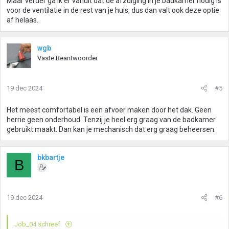
Maar verder ga ik er vanuit dat de afzuiging in je badkamer nodig is
voor de ventilatie in de rest van je huis, dus dan valt ook deze optie
af helaas.
wgb
Vaste Beantwoorder
19 dec 2024
#5
Het meest comfortabel is een afvoer maken door het dak. Geen
herrie geen onderhoud. Tenzij je heel erg graag van de badkamer
gebruikt maakt. Dan kan je mechanisch dat erg graag beheersen.
bkbartje
B
19 dec 2024
#6
Job_04 schreef: