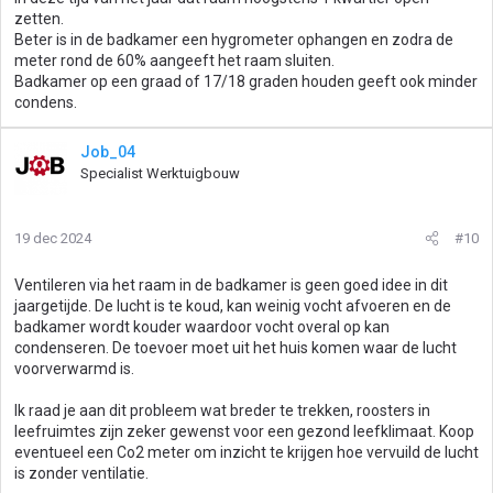
zetten.
Beter is in de badkamer een hygrometer ophangen en zodra de
meter rond de 60% aangeeft het raam sluiten.
Badkamer op een graad of 17/18 graden houden geeft ook minder
condens.
Job_04
Specialist Werktuigbouw
19 dec 2024
#10
Ventileren via het raam in de badkamer is geen goed idee in dit
jaargetijde. De lucht is te koud, kan weinig vocht afvoeren en de
badkamer wordt kouder waardoor vocht overal op kan
condenseren. De toevoer moet uit het huis komen waar de lucht
voorverwarmd is.
Ik raad je aan dit probleem wat breder te trekken, roosters in
leefruimtes zijn zeker gewenst voor een gezond leefklimaat. Koop
eventueel een Co2 meter om inzicht te krijgen hoe vervuild de lucht
is zonder ventilatie.