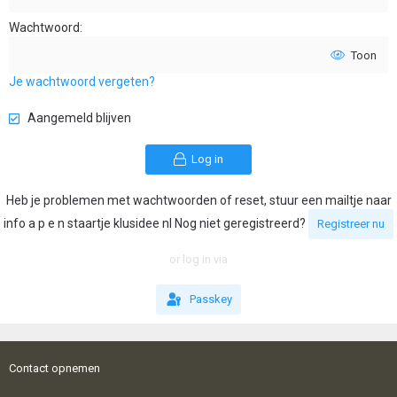
Wachtwoord
Toon
Je wachtwoord vergeten?
Aangemeld blijven
Log in
Heb je problemen met wachtwoorden of reset, stuur een mailtje naar
info a p e n staartje klusidee nl Nog niet geregistreerd?
Registreer nu
or log in via
Passkey
Contact opnemen