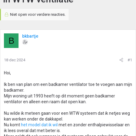
Niet open voor verdere reacties.
bkbartje
B
18 dec 2024
#1
Hoi,
Ik ben van plan om een badkamer ventilator toe te voegen aan mijn
badkamer.
Mijn woning uit 1993 heeft op dit moment geen badkamer
ventilator en alleen een raam dat open kan.
Nu wilde ik meteen gaan voor een WTW systeem dat ik netjes weg
kan werken onder de dakkapel.
Nu komt
het model dat ik wil
met en zonder enthalpiewisselaar en
ik lees overal dat met beter is.