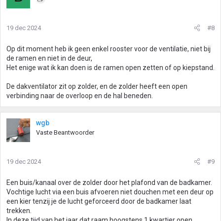
19 dec 2024
#8
Op dit moment heb ik geen enkel rooster voor de ventilatie, niet bij
de ramen en niet in de deur,
Het enige wat ik kan doen is de ramen open zetten of op kiepstand.
De dakventilator zit op zolder, en de zolder heeft een open
verbinding naar de overloop en de hal beneden.
wgb
Vaste Beantwoorder
19 dec 2024
#9
Een buis/kanaal over de zolder door het plafond van de badkamer.
Vochtige lucht via een buis afvoeren niet douchen met een deur op
een kier tenzij je de lucht geforceerd door de badkamer laat
trekken.
In deze tijd van het jaar dat raam hoogstens 1 kwartier open