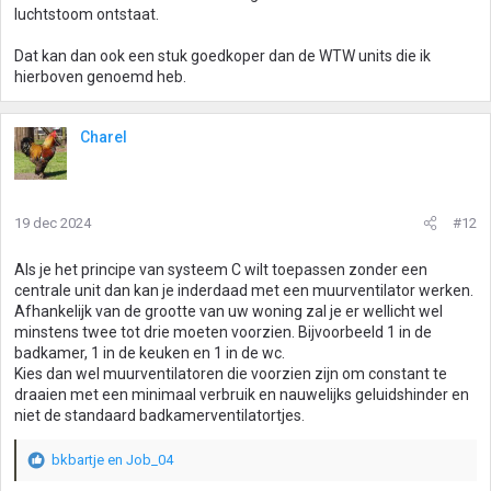
luchtstoom ontstaat.
Dat kan dan ook een stuk goedkoper dan de WTW units die ik
hierboven genoemd heb.
Charel
19 dec 2024
#12
Als je het principe van systeem C wilt toepassen zonder een
centrale unit dan kan je inderdaad met een muurventilator werken.
Afhankelijk van de grootte van uw woning zal je er wellicht wel
minstens twee tot drie moeten voorzien. Bijvoorbeeld 1 in de
badkamer, 1 in de keuken en 1 in de wc.
Kies dan wel muurventilatoren die voorzien zijn om constant te
draaien met een minimaal verbruik en nauwelijks geluidshinder en
niet de standaard badkamerventilatortjes.
bkbartje
en
Job_04
W
a