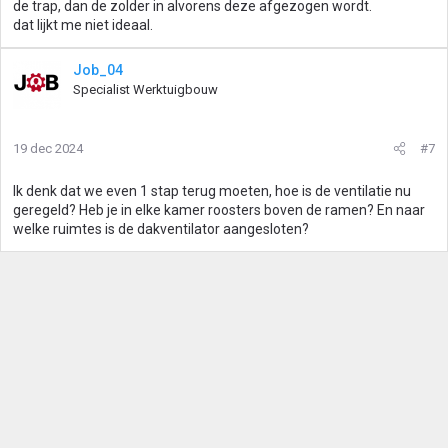
de trap, dan de zolder in alvorens deze afgezogen wordt.
dat lijkt me niet ideaal.
Job_04
Specialist Werktuigbouw
19 dec 2024
#7
Ik denk dat we even 1 stap terug moeten, hoe is de ventilatie nu
geregeld? Heb je in elke kamer roosters boven de ramen? En naar
welke ruimtes is de dakventilator aangesloten?