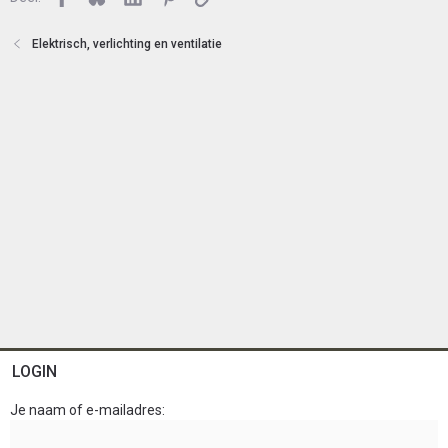
t
e
Elektrisch, verlichting en ventilatie
n
LOGIN
Je naam of e-mailadres