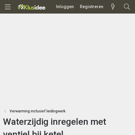
Inloggen
Registreren
Verwarming inclusief leidingwerk
Waterzijdig inregelen met
ventiel bij ketel.