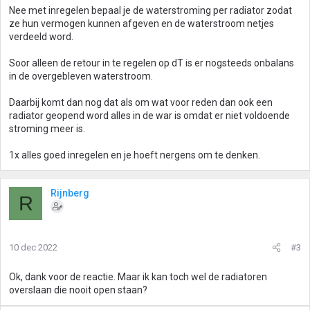
Nee met inregelen bepaal je de waterstroming per radiator zodat
ze hun vermogen kunnen afgeven en de waterstroom netjes
verdeeld word.
Soor alleen de retour in te regelen op dT is er nogsteeds onbalans
in de overgebleven waterstroom.
Daarbij komt dan nog dat als om wat voor reden dan ook een
radiator geopend word alles in de war is omdat er niet voldoende
stroming meer is.
1x alles goed inregelen en je hoeft nergens om te denken.
Rijnberg
R
10 dec 2022
#3
Ok, dank voor de reactie. Maar ik kan toch wel de radiatoren
overslaan die nooit open staan?