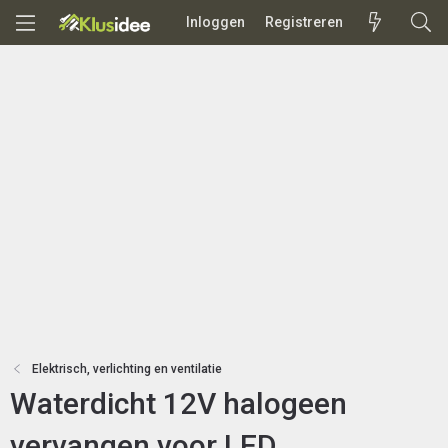
Inloggen
Registreren
Elektrisch, verlichting en ventilatie
Waterdicht 12V halogeen
vervangen voor LED