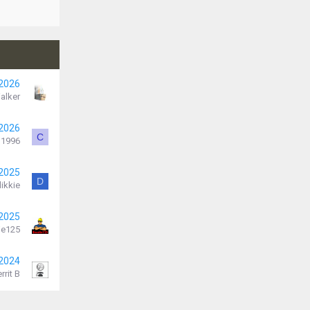
 2026
alker
 2026
C
1996
 2025
D
ikkie
 2025
je125
 2024
rrit B