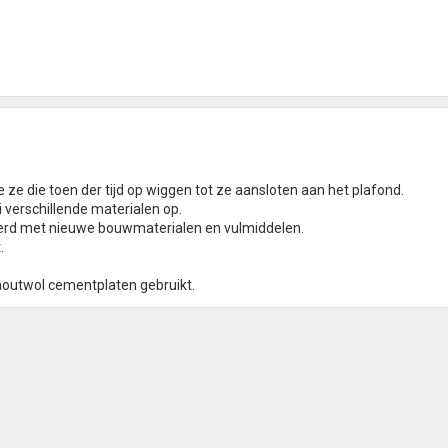
 ze die toen der tijd op wiggen tot ze aansloten aan het plafond.
 verschillende materialen op.
teerd met nieuwe bouwmaterialen en vulmiddelen.
.
 houtwol cementplaten gebruikt.