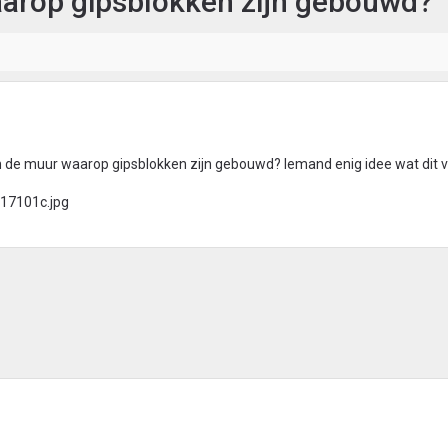
aarop gipsblokken zijn gebouwd?
de muur waarop gipsblokken zijn gebouwd? Iemand enig idee wat dit vo