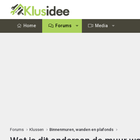
Home
Forums
Media
Forums
Klussen
Binnenmuren, wanden en plafonds