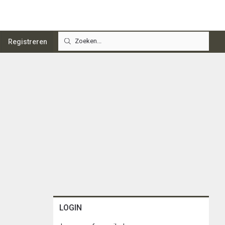
Registreren
LOGIN