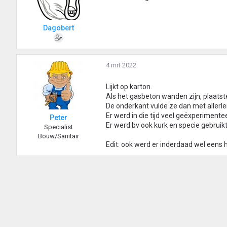
Dagobert
4 mrt 2022
Lijkt op karton.
Als het gasbeton wanden zijn, plaatste
De onderkant vulde ze dan met allerlei
Er werd in die tijd veel geëxperimen
Peter
Er werd bv ook kurk en specie gebruikt
Specialist
Bouw/Sanitair
Edit: ook werd er inderdaad wel eens