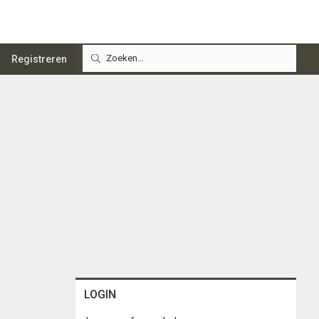
Registreren
LOGIN