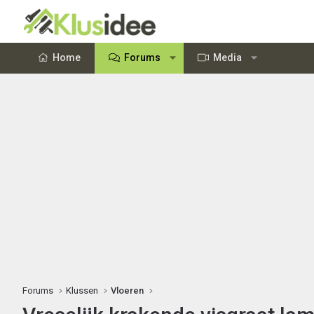
Home
Forums
Media
Forums
Klussen
Vloeren