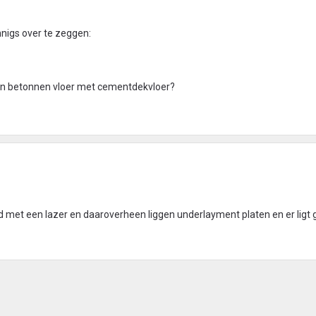
innigs over te zeggen:
en betonnen vloer met cementdekvloer?
d met een lazer en daaroverheen liggen underlayment platen en er ligt