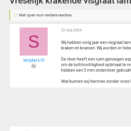
Vreselijk krakende visgraat la
Niet open voor verdere reacties.
22 aug 2024
S
Wij hebben vorig jaar een visgraat lami
kraken en knarsen. Wij worden er hel
De vloer heeft een ruim genoegen ex
strijders13
om de luchtvochtigheid optimaal te reg
hebben een 5 mm ondervloer gebruik
Wat kunnen wij hiermee zonder onze he