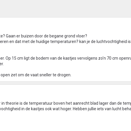
mte? Gaan er buizen door de begane grond vloer?
ren en dat met de huidige temperaturen? kan je de luchtvochtigheid i
oer. Op 15 cm ligt de bodem van de kastjes vervolgens zo'n 70 cm open
er.
 open zet om de vaat sneller te drogen.
in theorie is de temperatuur boven het aanrecht blad lager dan de tem
tvochtigheid in de kastjes ook wat hoger. Hebben jullie iets van lucht beh