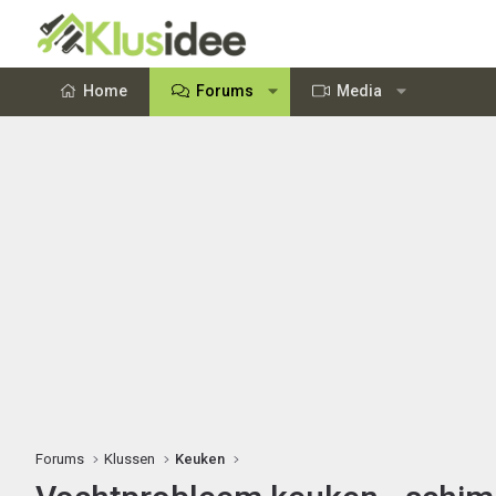
Home
Forums
Media
Forums
Klussen
Keuken