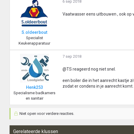
6 sep 2018
Vaatwasser eens uitbouwen , ook op v
S.oldeerbout
Specialist
Keukenapparatuur
7 sep 2018
@TS reageerd nog niet snel.
een boiler die in het aanrecht kastje
zodat er condens in je aanrecht komt.
Henk253
Specialisme badkamers
en sanitair
Niet open voor verdere reacties.
Gerelateerde klussen