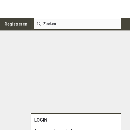
Registreren
LOGIN