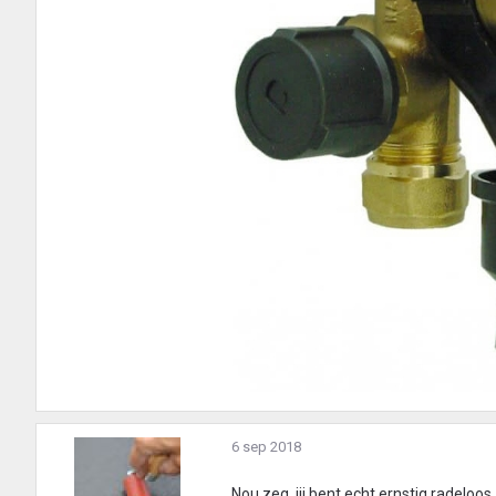
6 sep 2018
Nou zeg, jij bent echt ernstig radeloos.