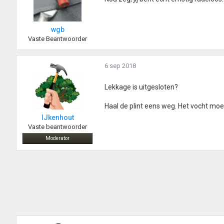
wgb
Vaste Beantwoorder
6 sep 2018
Lekkage is uitgesloten?
Haal de plint eens weg. Het vocht moe
IJkenhout
Vaste beantwoorder
Moderator