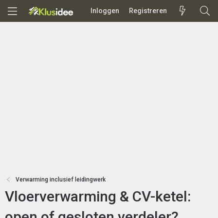
Inloggen
Registreren
Verwarming inclusief leidingwerk
Vloerverwarming & CV-ketel:
open of gesloten verdeler?