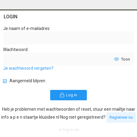
LOGIN
Je naam of e-mailadres
Wachtwoord
Toon
Je wachtwoord vergeten?
Aangemeld blijven
Log in
Heb je problemen met wachtwoorden of reset, stuur een mailtje naar
info a p e n staartje klusidee nl Nog niet geregistreerd?
Registreer nu
or log in via