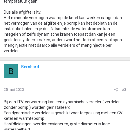
temperatuur gaan.
Dus alle afgifte is ltv.
Het minimale vermogen waarop de ketel kan werken is lager dan
het vermogen van de afgifte en je pomp kan het debiet van de
installatie halen en je dus fatsoenlijk de waterstromen kan
inregelen of zelfs dynamische kranen toepast dan kan je een
gesloten systeem maken, anders word het toch of centraal open
menginjectie met daarop alle verdelers of menginjectie per
verdeler.
Bernhard
B
25 mei 2020
#3
Bij een LTV-verwarming kan een dynamische verdeler ( verdeler
zonder pomp ) worden geïnstalleerd.
Een dynamische verdeler is geschikt voor toepassing met een CV-
ketel en warmtepomp
Hoofdleidingen overdimensioneren, grote diameter is lage
watersnelheid.