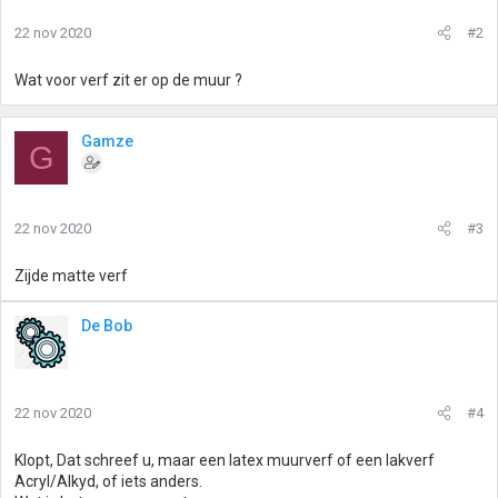
22 nov 2020
#2
Wat voor verf zit er op de muur ?
Gamze
G
22 nov 2020
#3
Zijde matte verf
De Bob
22 nov 2020
#4
Klopt, Dat schreef u, maar een latex muurverf of een lakverf
Acryl/Alkyd, of iets anders.