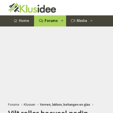
Home
Forums
Media
Forums
Klussen
Verven, lakken, behangen en glas