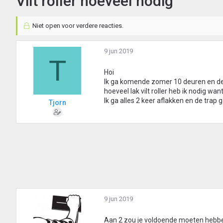
Vilt roller hoeveel nodig
Niet open voor verdere reacties.
9 jun 2019
T
Hoi
Ik ga komende zomer 10 deuren en de 
hoeveel lak vilt roller heb ik nodig wa
Ik ga alles 2 keer aflakken en de trap 
Tjorn
9 jun 2019
Aan 2 zou je voldoende moeten hebben