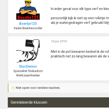
In ieder geval voor elk type verf en kle
persoonlijk kijk ik niet op een rolletje
als je watergedragen verf gebruikt bli
Boertje125
Vaste Beantwoorder
10 jun 2019
Met in de pot bewaren bedoel ik de rol
praktisch net zo lang bewaren als de v
StucDennis
Specialist Stukadoor
Werkzaamheden
Niet open voor verdere reacties.
Gerelateerde klussen