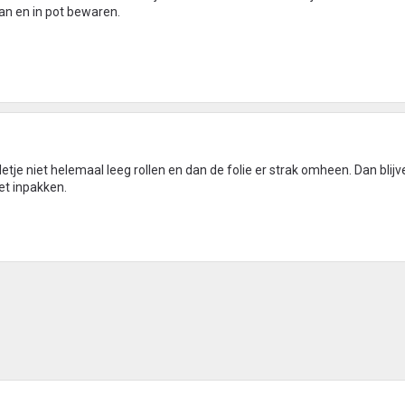
aan en in pot bewaren.
letje niet helemaal leeg rollen en dan de folie er strak omheen. Dan blij
et inpakken.