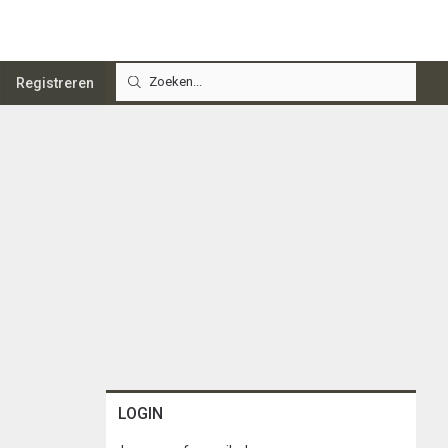
Registreren
LOGIN