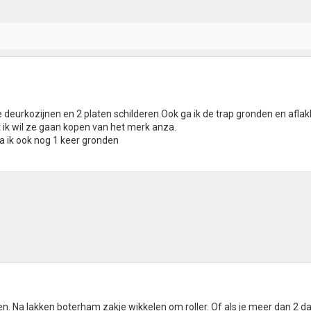
deurkozijnen en 2 platen schilderen.Ook ga ik de trap gronden en afla
nt ik wil ze gaan kopen van het merk anza.
ga ik ook nog 1 keer gronden
. Na lakken boterham zakje wikkelen om roller. Of als je meer dan 2 d