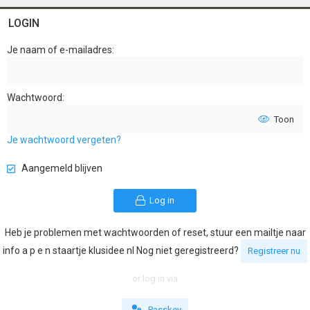
LOGIN
Je naam of e-mailadres
Wachtwoord
Toon
Je wachtwoord vergeten?
Aangemeld blijven
Log in
Heb je problemen met wachtwoorden of reset, stuur een mailtje naar
info a p e n staartje klusidee nl Nog niet geregistreerd?
Registreer nu
or log in via
Passkey