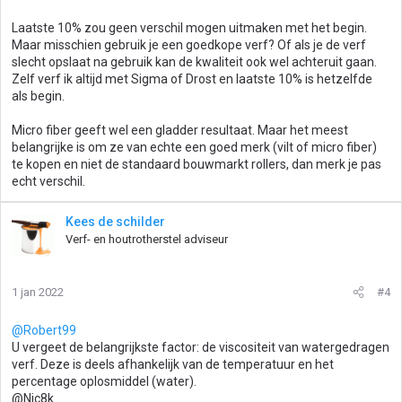
Laatste 10% zou geen verschil mogen uitmaken met het begin.
Maar misschien gebruik je een goedkope verf? Of als je de verf
slecht opslaat na gebruik kan de kwaliteit ook wel achteruit gaan.
Zelf verf ik altijd met Sigma of Drost en laatste 10% is hetzelfde
als begin.
Micro fiber geeft wel een gladder resultaat. Maar het meest
belangrijke is om ze van echte een goed merk (vilt of micro fiber)
te kopen en niet de standaard bouwmarkt rollers, dan merk je pas
echt verschil.
Kees de schilder
Verf- en houtrotherstel adviseur
1 jan 2022
#4
@Robert99
U vergeet de belangrijkste factor: de viscositeit van watergedragen
verf. Deze is deels afhankelijk van de temperatuur en het
percentage oplosmiddel (water).
@Nic8k