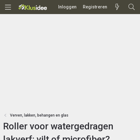
Inloggen
Registreren
Verven, lakken, behangen en glas
Roller voor watergedragen
lakverf: vilt of microfiber?