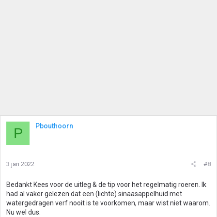
Pbouthoorn
P
3 jan 2022
#8
Bedankt Kees voor de uitleg & de tip voor het regelmatig roeren. Ik
had al vaker gelezen dat een (lichte) sinaasappelhuid met
watergedragen verf nooit is te voorkomen, maar wist niet waarom.
Nu wel dus.