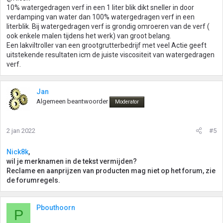
10% watergedragen verf in een 1 liter blik dikt sneller in door
verdamping van water dan 100% watergedragen verf in een
literblik. Bij watergedragen verf is grondig omroeren van de verf (
ook enkele malen tijdens het werk) van groot belang.
Een lakviltroller van een grootgrutterbedrijf met veel Actie geeft
uitstekende resultaten icm de juiste viscositeit van watergedragen
verf.
Jan
Algemeen beantwoorder
Moderator
2 jan 2022
#5
Nick8k
,
wil je merknamen in de tekst vermijden?
Reclame en aanprijzen van producten mag niet op het forum, zie
de forumregels.
Pbouthoorn
P