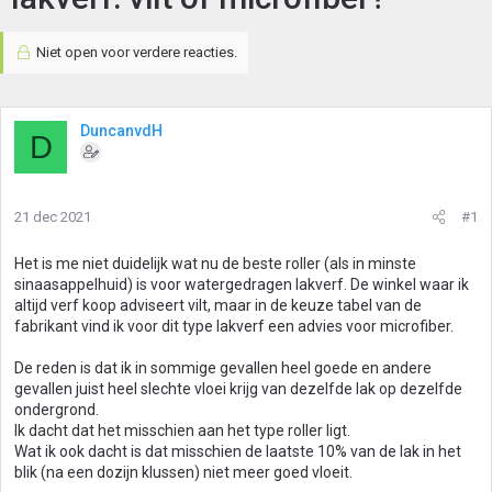
Niet open voor verdere reacties.
DuncanvdH
D
21 dec 2021
#1
Het is me niet duidelijk wat nu de beste roller (als in minste
sinaasappelhuid) is voor watergedragen lakverf. De winkel waar ik
altijd verf koop adviseert vilt, maar in de keuze tabel van de
fabrikant vind ik voor dit type lakverf een advies voor microfiber.
De reden is dat ik in sommige gevallen heel goede en andere
gevallen juist heel slechte vloei krijg van dezelfde lak op dezelfde
ondergrond.
Ik dacht dat het misschien aan het type roller ligt.
Wat ik ook dacht is dat misschien de laatste 10% van de lak in het
blik (na een dozijn klussen) niet meer goed vloeit.