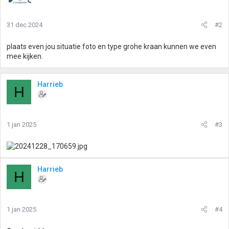
31 dec 2024
#2
plaats even jou situatie foto en type grohe kraan kunnen we even
mee kijken.
Harrieb
H
1 jan 2025
#3
Harrieb
H
1 jan 2025
#4