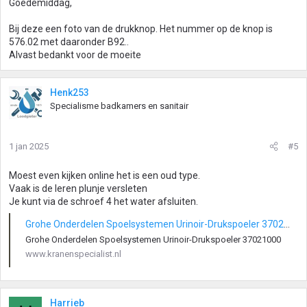
Goedemiddag,
Bij deze een foto van de drukknop. Het nummer op de knop is
576.02 met daaronder B92..
Alvast bedankt voor de moeite
Henk253
Specialisme badkamers en sanitair
1 jan 2025
#5
Moest even kijken online het is een oud type.
Vaak is de leren plunje versleten
Je kunt via de schroef 4 het water afsluiten.
Grohe Onderdelen Spoelsystemen Urinoir-Drukspoeler 37021000
Grohe Onderdelen Spoelsystemen Urinoir-Drukspoeler 37021000
www.kranenspecialist.nl
Harrieb