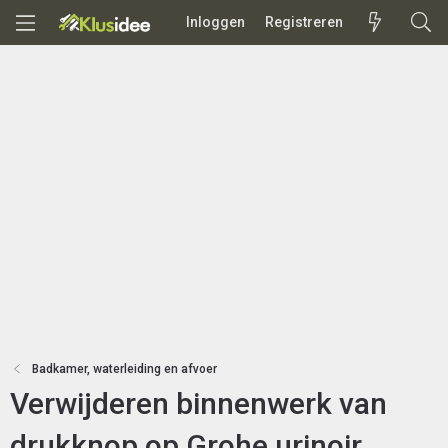
Inloggen
Registreren
Badkamer, waterleiding en afvoer
Verwijderen binnenwerk van
drukknop op Grohe urinoir