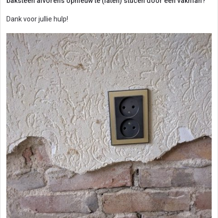
baksteen alvorens opnieuw te (laten) stucen door een vakman?
Dank voor jullie hulp!