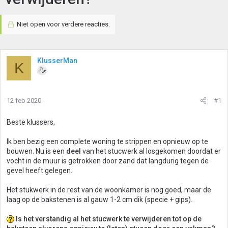
Niet open voor verdere reacties.
KlusserMan
K
12 feb 2020
#1
Beste klussers,
Ik ben bezig een complete woning te strippen en opnieuw op te
bouwen. Nu is een
deel
van het stucwerk al losgekomen doordat er
vocht in de muur is getrokken door zand dat langdurig tegen de
gevel heeft gelegen.
Het stukwerk in de rest van de woonkamer is nog goed, maar de
laag op de bakstenen is al gauw 1-2 cm dik (specie + gips).
Is het verstandig al het stucwerk te verwijderen tot op de