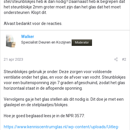
stel/steunblokjes heb ik dan nodig? Daarnaast heb ik begrepen dat
het steunblokje 2mm groter moet zijn dan het glas dat het moet
ondersteunen. Klopt dit.
Alvast bedankt voor de reacties.
Walker
Specialist Deuren en Kozijnen
Moderator
21 apr 2023
#2
Steunblokjes gebruik je onder. Deze zorgen voor voldoende
ventilatie onder het glas, en voor de afvoer van vocht. Steunblokjes
voor een buitensponning zijn 7 graden afgeschuind, zodat het glas
horizontaal staat in de aflopende sponning.
Vervolgens ga je het glas stellen als dit nodig is. Dit doe je met een
glaslepel en de stelplaatjes/blokjes.
Hoe je goed beglaasd lees je in de NPR 3577:
https://www.kenniscentrumglas.nl/wp-content/uploads/Uitleg-