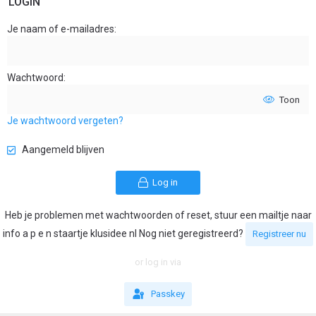
LOGIN
Je naam of e-mailadres
Wachtwoord
Toon
Je wachtwoord vergeten?
Aangemeld blijven
Log in
Heb je problemen met wachtwoorden of reset, stuur een mailtje naar
info a p e n staartje klusidee nl Nog niet geregistreerd?
Registreer nu
or log in via
Passkey