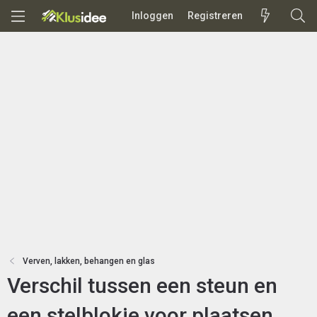
Inloggen
Registreren
Verven, lakken, behangen en glas
Verschil tussen een steun en
een stelblokje voor plaatsen