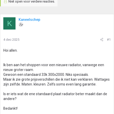
Niet open voor verdere reacties.
Kaneelschep
K
4 dec 2025
#1
Hoi allen.
Ik ben aan het shoppen voor een nieuwe radiator, vanwege een
nieuw groter raam.
Gewoon een standaard 33k 300x2000. Niks speciaals.
Maar ik zie grote prijsverschillen die ik niet kan verklaren. Wattages
zijn zelfde. Maten. kleuren. Zelfs soms even lang garantie.
Is er iets wat de ene standaard plaat radiator beter maakt dan de
andere?
Bedankt!