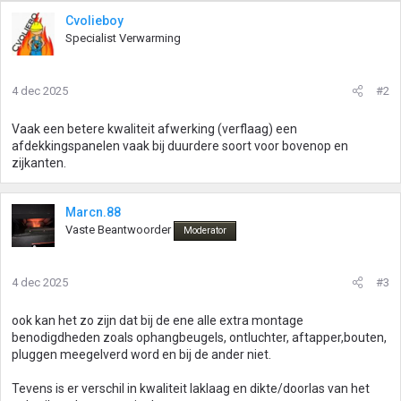
Cvolieboy
Specialist Verwarming
4 dec 2025
#2
Vaak een betere kwaliteit afwerking (verflaag) een
afdekkingspanelen vaak bij duurdere soort voor bovenop en
zijkanten.
Marcn.88
Vaste Beantwoorder
Moderator
4 dec 2025
#3
ook kan het zo zijn dat bij de ene alle extra montage
benodigdheden zoals ophangbeugels, ontluchter, aftapper,bouten,
pluggen meegelverd word en bij de ander niet.
Tevens is er verschil in kwaliteit laklaag en dikte/doorlas van het