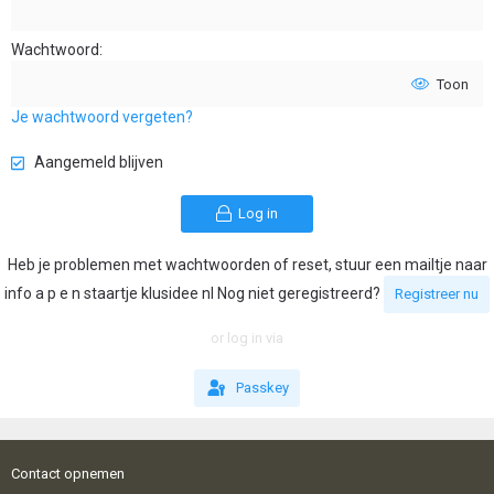
Wachtwoord
Toon
Je wachtwoord vergeten?
Aangemeld blijven
Log in
Heb je problemen met wachtwoorden of reset, stuur een mailtje naar
info a p e n staartje klusidee nl Nog niet geregistreerd?
Registreer nu
or log in via
Passkey
Contact opnemen