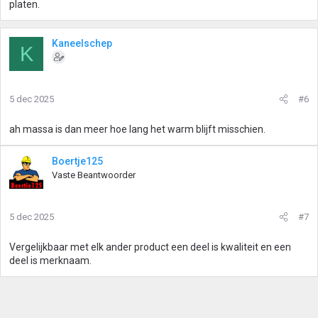
platen.
Kaneelschep
K
5 dec 2025
#6
ah massa is dan meer hoe lang het warm blijft misschien.
Boertje125
Vaste Beantwoorder
5 dec 2025
#7
Vergelijkbaar met elk ander product een deel is kwaliteit en een
deel is merknaam.