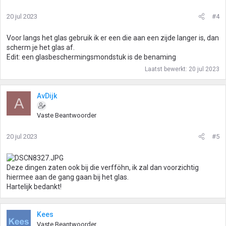
20 jul 2023
#4
Voor langs het glas gebruik ik er een die aan een zijde langer is, dan
scherm je het glas af.
Edit: een glasbeschermingsmondstuk is de benaming
Laatst bewerkt:
20 jul 2023
AvDijk
A
Vaste Beantwoorder
20 jul 2023
#5
Deze dingen zaten ook bij die verfföhn, ik zal dan voorzichtig
hiermee aan de gang gaan bij het glas.
Hartelijk bedankt!
Kees
Vaste Beantwoorder