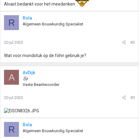
Alvast bedankt voor het meedenken
Rola
R
Algemeen Bouwkundig Specialist
20 jul 2023
#2
Wat voor mondstuk op de föhn gebruik je?
AvDijk
A
Vaste Beantwoorder
20 jul 2023
#3
Rola
R
Algemeen Bouwkundig Specialist