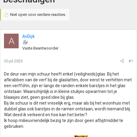
Niet open voor verdere reacties.
AvDijk
A
Vaste Beantwoorder
20 jul 2023
#1
De deur van mijn schuur heeft enkel (veiligheids)glas. Bij het
afkrabben van de verf bij de glaslatten, door eerst te verhitten met
een verfföhn, zijn er langs de randen enkele barstjes in het glas
ontstaan. Waarschijnlijk is in kleine stukjes opwarmen tot je
blaasjes ziet, geen goed idee bij glas.
Bij de schuur is dit niet vreselijk erg, maar als bij het woonhuis met
dubbel glas ook barstjes in de ramen ontstaan, wordt niemand blij.
Wat deed ik verkeerd en hoe kan het beter?
Ik hoop milieuvriendelijk bezig te zijn door geen afbijtmiddel te
gebruiken.