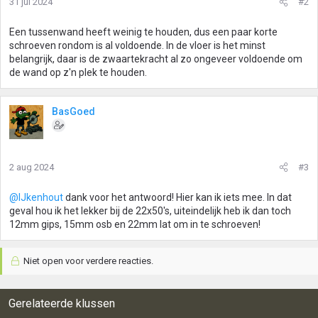
31 jul 2024
#2
Een tussenwand heeft weinig te houden, dus een paar korte
schroeven rondom is al voldoende. In de vloer is het minst
belangrijk, daar is de zwaartekracht al zo ongeveer voldoende om
de wand op z'n plek te houden.
BasGoed
2 aug 2024
#3
@IJkenhout
dank voor het antwoord! Hier kan ik iets mee. In dat
geval hou ik het lekker bij de 22x50's, uiteindelijk heb ik dan toch
12mm gips, 15mm osb en 22mm lat om in te schroeven!
Niet open voor verdere reacties.
Gerelateerde klussen