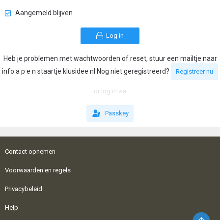
Aangemeld blijven
Log in
Heb je problemen met wachtwoorden of reset, stuur een mailtje naar
info a p e n staartje klusidee nl Nog niet geregistreerd?
Registreer nu
or log in via
Passkey
Contact opnemen
Voorwaarden en regels
Privacybeleid
Help