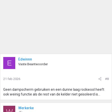
Edwinnn
E
Vaste Beantwoorder
21 feb 2026
#8
Geen dampscherm gebruiken en een dunne laag rockwool heeft
ook weinig functie als de rest van de kelder niet geisoleerd is...
Werkerke
W