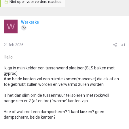
Niet open voor verdere reacties.
Werkerke
W
21 feb 2026
#1
Hallo,
Ik ga in mijn kelder een tussenwand plaatsen(SLS balken met
gyproc).
Aan beide kanten zal een ruimte komen(mancave) die elk af en
toe gebruikt zullen worden en verwarmd zullen worden.
Is het dan slim om de tussenmuur te isoleren met rockwoll
aangezien er 2 (af en toe) "warme' kanten zijn.
Hoe of wat met een dampscherm? 1 kant kiezen? geen
dampscherm, beide kanten?