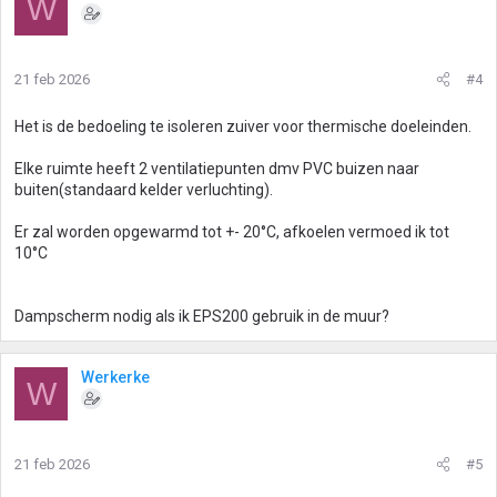
W
21 feb 2026
#4
Het is de bedoeling te isoleren zuiver voor thermische doeleinden.
Elke ruimte heeft 2 ventilatiepunten dmv PVC buizen naar
buiten(standaard kelder verluchting).
Er zal worden opgewarmd tot +- 20°C, afkoelen vermoed ik tot
10°C
Dampscherm nodig als ik EPS200 gebruik in de muur?
Werkerke
W
21 feb 2026
#5