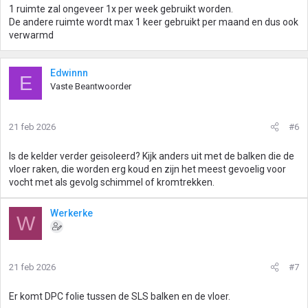
1 ruimte zal ongeveer 1x per week gebruikt worden.
De andere ruimte wordt max 1 keer gebruikt per maand en dus ook
verwarmd
Edwinnn
E
Vaste Beantwoorder
21 feb 2026
#6
Is de kelder verder geisoleerd? Kijk anders uit met de balken die de
vloer raken, die worden erg koud en zijn het meest gevoelig voor
vocht met als gevolg schimmel of kromtrekken.
Werkerke
W
21 feb 2026
#7
Er komt DPC folie tussen de SLS balken en de vloer.