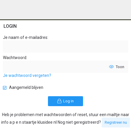
LOGIN
Je naam of e-mailadres
Wachtwoord
Toon
Je wachtwoord vergeten?
Aangemeld blijven
Log in
Heb je problemen met wachtwoorden of reset, stuur een mailtje naar
info a p e n staartje klusidee nl Nog niet geregistreerd?
Registreer nu