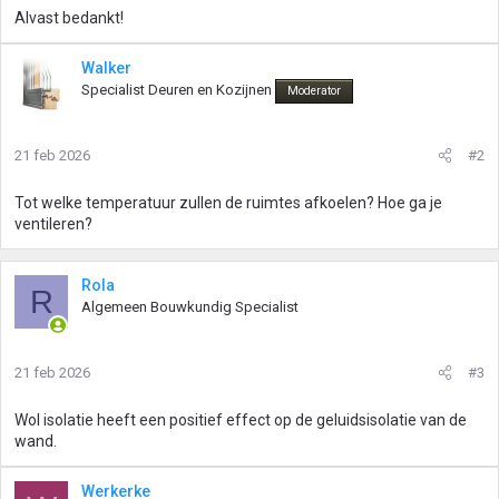
Alvast bedankt!
Walker
Specialist Deuren en Kozijnen
Moderator
21 feb 2026
#2
Tot welke temperatuur zullen de ruimtes afkoelen? Hoe ga je
ventileren?
Rola
R
Algemeen Bouwkundig Specialist
21 feb 2026
#3
Wol isolatie heeft een positief effect op de geluidsisolatie van de
wand.
Werkerke