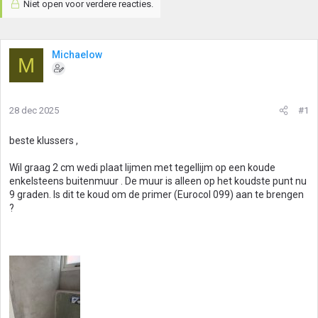
Niet open voor verdere reacties.
Michaelow
M
28 dec 2025
#1
beste klussers ,
Wil graag 2 cm wedi plaat lijmen met tegellijm op een koude
enkelsteens buitenmuur . De muur is alleen op het koudste punt nu
9 graden. Is dit te koud om de primer (Eurocol 099) aan te brengen
?