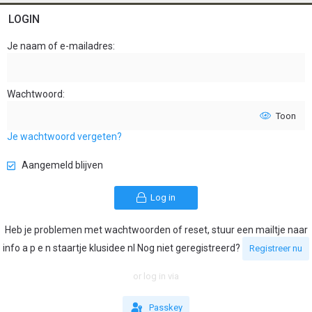
LOGIN
Je naam of e-mailadres
Wachtwoord
Toon
Je wachtwoord vergeten?
Aangemeld blijven
Log in
Heb je problemen met wachtwoorden of reset, stuur een mailtje naar
info a p e n staartje klusidee nl Nog niet geregistreerd?
Registreer nu
or log in via
Passkey