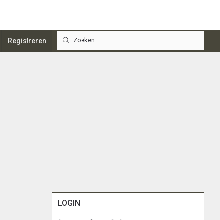
Registreren
LOGIN