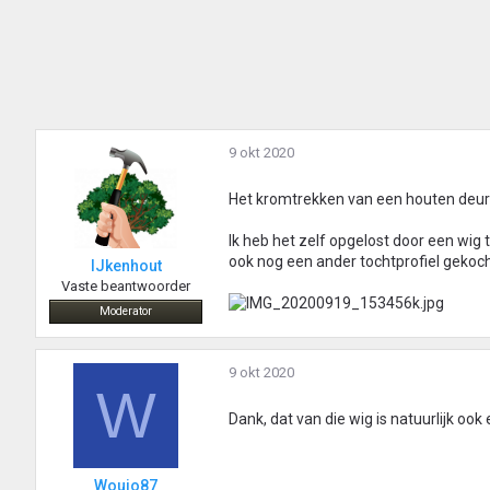
9 okt 2020
Het kromtrekken van een houten deur i
Ik heb het zelf opgelost door een wig
ook nog een ander tochtprofiel gekoch
IJkenhout
Vaste beantwoorder
Moderator
9 okt 2020
W
Dank, dat van die wig is natuurlijk ook
Woujo87