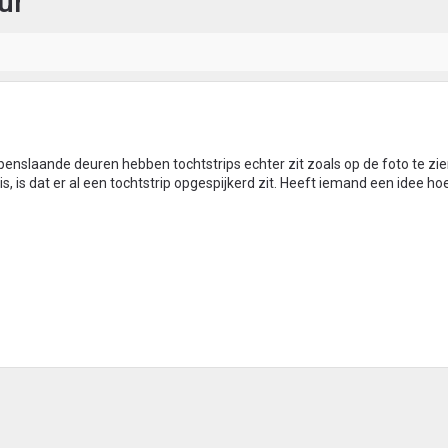
ur
enslaande deuren hebben tochtstrips echter zit zoals op de foto te zien
s, is dat er al een tochtstrip opgespijkerd zit. Heeft iemand een idee hoe 