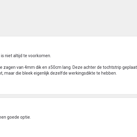
s niet altijd te voorkomen.
 te zagen van 4mm dik en ±50cm lang. Deze achter de tochtstrip geplaats
t, maar die bleek eigenlijk dezelfde werkingsdikte te hebben.
 een goede optie.