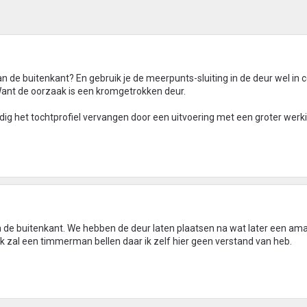
an de buitenkant? En gebruik je de meerpunts-sluiting in de deur wel in 
nt de oorzaak is een kromgetrokken deur.
odig het tochtprofiel vervangen door een uitvoering met een groter werk
 de buitenkant. We hebben de deur laten plaatsen na wat later een am
, ik zal een timmerman bellen daar ik zelf hier geen verstand van heb.