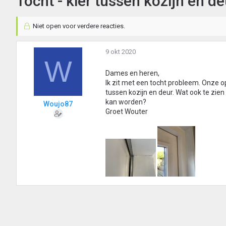
Tocht - kier tussen kozijn en de
Niet open voor verdere reacties.
9 okt 2020
W
Dames en heren,
Ik zit met een tocht probleem. Onze op
tussen kozijn en deur. Wat ook te zien i
kan worden?
Woujo87
Groet Wouter