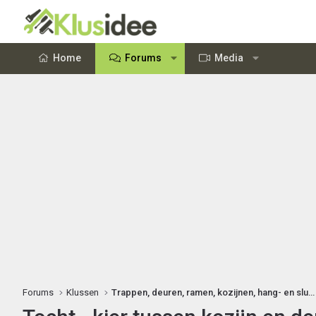
Home
Forums
Media
Forums
Klussen
Trappen, deuren, ramen, kozijnen, hang- en sluitwerk