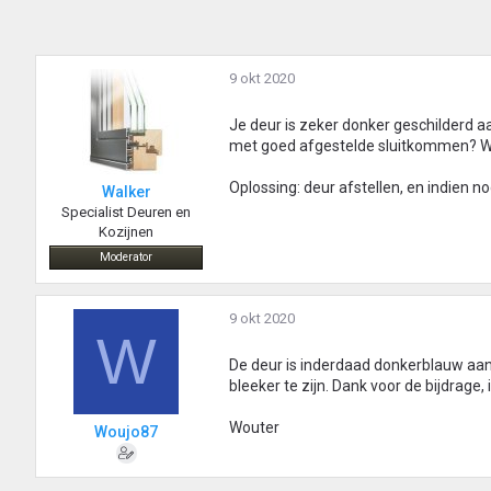
9 okt 2020
Je deur is zeker donker geschilderd a
met goed afgestelde sluitkommen? Wa
Oplossing: deur afstellen, en indien n
Walker
Specialist Deuren en
Kozijnen
Moderator
9 okt 2020
W
De deur is inderdaad donkerblauw aan
bleeker te zijn. Dank voor de bijdrage
Wouter
Woujo87