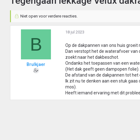
Tegengaan lekkage Velux dak
Niet open voor verdere reacties.
18 jul 2023
B
Op de dakpannen van ons huis groeit r
Dan verstopt het de waterafvoer van 
zoekt naar het dakbeschot.
Ondanks het toepassen van een water
Brulkjaer
(Het dak geeft geen dampopen folie).
De afstand van de dakpannen tot het 
Ik zit nu te denken aan een stuk gaas 
mos).
Heeft iemand ervaring met dit proble