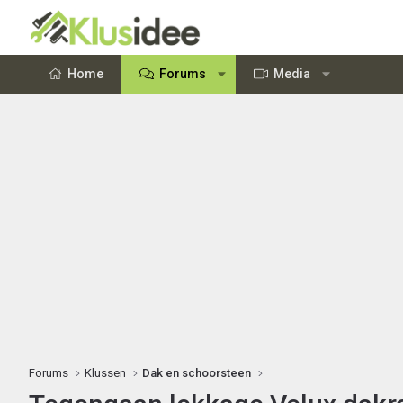
Home
Forums
Media
Forums
Klussen
Dak en schoorsteen