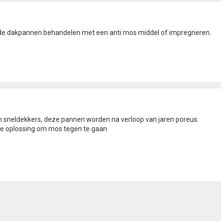
de dakpannen behandelen met een anti mos middel of impregneren.
en sneldekkers, deze pannen worden na verloop van jaren poreus.
de oplossing om mos tegen te gaan