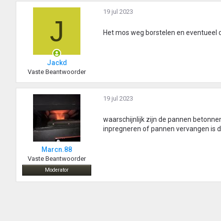
19 jul 2023
J
Het mos weg borstelen en eventueel 
Jackd
Vaste Beantwoorder
19 jul 2023
waarschijnlijk zijn de pannen betonn
inpregneren of pannen vervangen is 
Marcn.88
Vaste Beantwoorder
Moderator