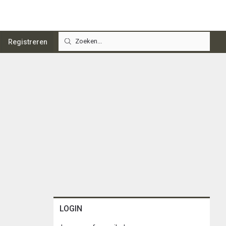
Registreren
LOGIN