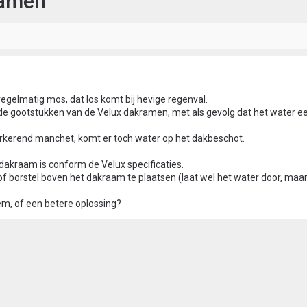
ramen
egelmatig mos, dat los komt bij hevige regenval.
de gootstukken van de Velux dakramen, met als gevolg dat het water e
kerend manchet, komt er toch water op het dakbeschot.
dakraam is conform de Velux specificaties.
of borstel boven het dakraam te plaatsen (laat wel het water door, maar
em, of een betere oplossing?