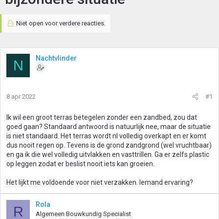
Niet open voor verdere reacties.
Nachtvlinder
N
8 apr 2022
#1
Ik wil een groot terras betegelen zonder een zandbed, zou dat
goed gaan? Standaard antwoord is natuurlijk nee, maar de situatie
is niet standaard. Het terras wordt nl volledig overkapt en er komt
dus nooit regen op. Tevens is de grond zandgrond (wel vruchtbaar)
en ga ik die wel volledig uitvlakken en vasttrillen. Ga er zelfs plastic
op leggen zodat er beslist nooit iets kan groeien.
Het lijkt me voldoende voor niet verzakken. Iemand ervaring?
Rola
R
Algemeen Bouwkundig Specialist