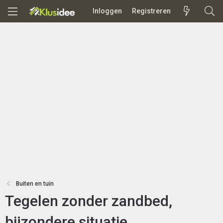
Inloggen
Registreren
Buiten en tuin
Tegelen zonder zandbed,
bijzondere situatie