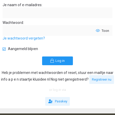
Je naam of e-mailadres
Wachtwoord
Toon
Je wachtwoord vergeten?
Aangemeld blijven
Log in
Heb je problemen met wachtwoorden of reset, stuur een mailtje naar
info a p e n staartje klusidee nl Nog niet geregistreerd?
Registreer nu
or log in via
Passkey