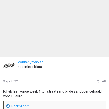
Vonken_trekker
Specialist Elektra
9 apr 2022
#8
Ik heb hier vorige week 1 ton straatzand bij de zandboer gehaald
voor 16 euro....
Nachtvlinder
W